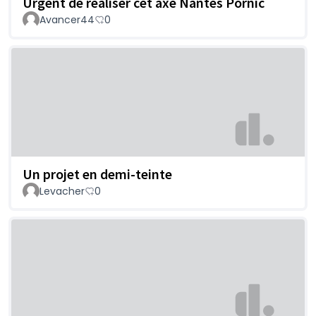
Urgent de réaliser cet axe Nantes Pornic
Avancer44
0
Un projet en demi-teinte
Levacher
0