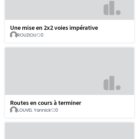
Une mise en 2x2 voies impérative
ROUZIOU
0
Routes en cours à terminer
LOUVEL Yannick
0