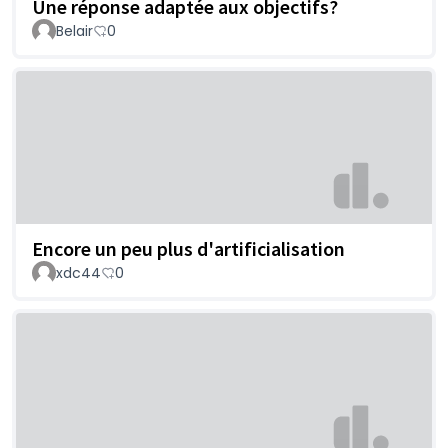
Une réponse adaptée aux objectifs?
Belair
0
Encore un peu plus d'artificialisation
xdc44
0