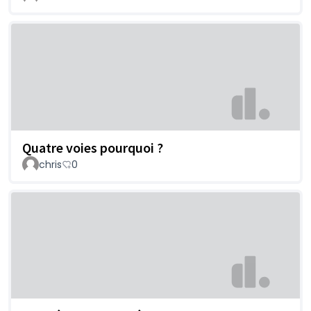
Quatre voies pourquoi ?
chris
0