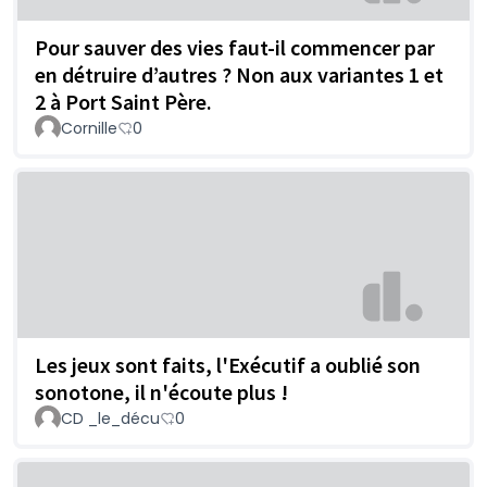
Pour sauver des vies faut-il commencer par
en détruire d’autres ? Non aux variantes 1 et
2 à Port Saint Père.
Cornille
0
Les jeux sont faits, l'Exécutif a oublié son
sonotone, il n'écoute plus !
CD _le_décu
0