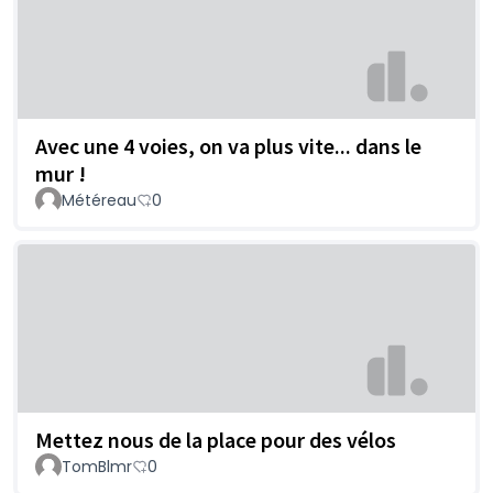
Avec une 4 voies, on va plus vite... dans le
mur !
Météreau
0
Mettez nous de la place pour des vélos
TomBlmr
0