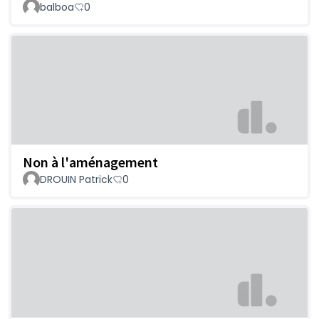
balboa
0
Non à l'aménagement
DROUIN Patrick
0