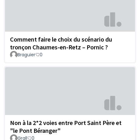
Comment faire le choix du scénario du
tronçon Chaumes-en-Retz – Pornic ?
Braguier
0
Non à la 2*2 voies entre Port Saint Père et
"le Pont Béranger"
Grall
0