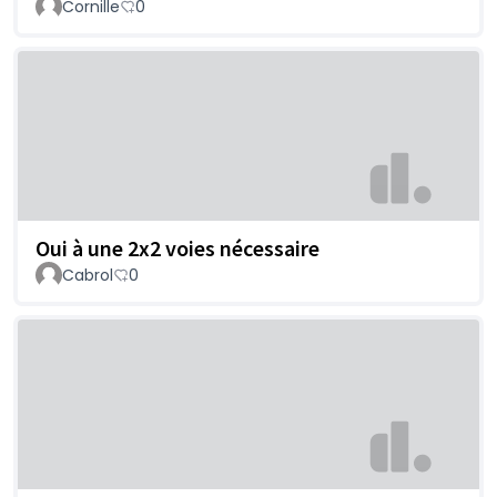
Cornille
0
Oui à une 2x2 voies nécessaire
Cabrol
0