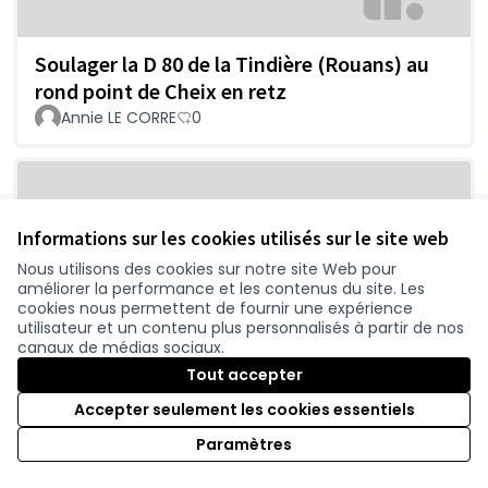
Soulager la D 80 de la Tindière (Rouans) au
rond point de Cheix en retz
Annie LE CORRE
0
Informations sur les cookies utilisés sur le site web
Nous utilisons des cookies sur notre site Web pour
améliorer la performance et les contenus du site. Les
cookies nous permettent de fournir une expérience
utilisateur et un contenu plus personnalisés à partir de nos
canaux de médias sociaux.
Contournement de Port Saint Père
Tout accepter
GOSSET
0
Accepter seulement les cookies essentiels
Paramètres