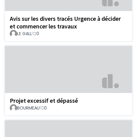
Avis sur les divers tracés Urgence à décider
et commencer les travaux
LE GALL
0
Projet excessif et dépassé
BOURMEAU
0