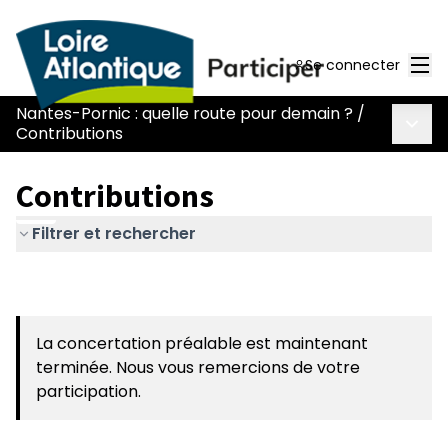
Men
Se connecter
Nantes-Pornic : quelle route pour demain ?
/
Menu 
Contributions
Contributions
Filtrer et rechercher
La concertation préalable est maintenant
terminée. Nous vous remercions de votre
participation.