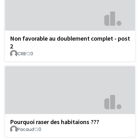
Non favorable au doublement complet - post
2
CRB
0
Pourquoi raser des habitaions ???
Pacaud
0