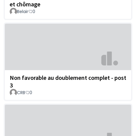
et chômage
Belair
0
Non favorable au doublement complet - post
3
CRB
0