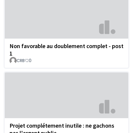
Non favorable au doublement complet - post
1
CRB
0
Projet complétement inutile : ne gachons
pas l'argent public