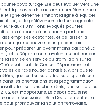
 pour le covoiturage. Elle peut évoluer vers une
électrique avec des automoteurs électriques
e et ligne aérienne, limitant la ligne à équiper.
x utilisé, et le prélèvement de terre agricole
ieure aux 118 millions évoqués pour les
ossible de répondre à une bonne part des
 des emprises existantes, et de laisser la
isateurs qui ne peuvent s’en passer. Les
rer pour préparer un avenir moins carboné La
ins) et le Département avaient su cofinancer
 la remise en service du tram-train sur la
 Châteaubriant : le Conseil Départemental
 voies de l’axe routier parallèle. Alors que le
lère, que les terres agricoles disparaissent,
e dans les orientations et la programmation
nsultation sur des choix réels, pas sur la plus
2 X 2 est inopportune. Le débat actuel ne
 études nécessaires. Si le Département et la
 pour promouvoir la solution ferroviaire,