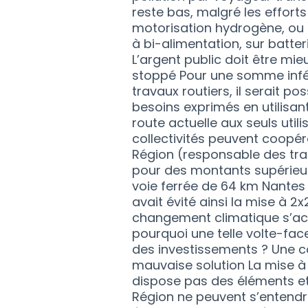
reste bas, malgré les efforts
motorisation hydrogène, ou 
à bi-alimentation, sur batteri
L’argent public doit être mieu
stoppé Pour une somme infér
travaux routiers, il serait p
besoins exprimés en utilisant
route actuelle aux seuls util
collectivités peuvent coopé
Région (responsable des tra
pour des montants supérieurs
voie ferrée de 64 km Nantes
avait évité ainsi la mise à 2x2
changement climatique s’accé
pourquoi une telle volte-fac
des investissements ? Une co
mauvaise solution La mise à 
dispose pas des éléments et
Région ne peuvent s’entendre