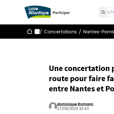
Accueil
Menu principal
/
Concertations
/
Nantes-Pornic
Une concertation pr
route pour faire fa
entre Nantes et P
dominique Romann
27/09/2020 20:43