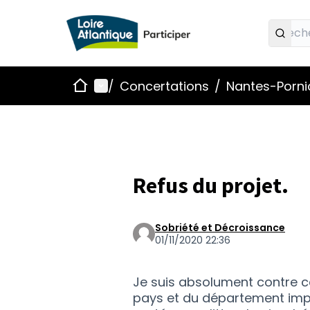
Accueil
Menu principal
/
Concertations
/
Nantes-Pornic
Refus du projet.
Sobriété et Décroissance
01/11/2020 22:36
Je suis absolument contre ce
pays et du département impose