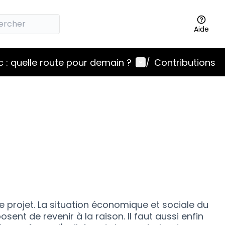
Aide
Menu utilisateur
 : quelle route pour demain ?
/
Contributions
 projet. La situation économique et sociale du
nt de revenir à la raison. Il faut aussi enfin