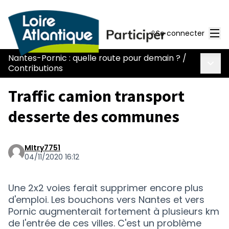
Men
Se connecter
Nantes-Pornic : quelle route pour demain ?
/
Menu 
Contributions
Traffic camion transport
desserte des communes
MItry7751
04/11/2020 16:12
Une 2x2 voies ferait supprimer encore plus
d'emploi. Les bouchons vers Nantes et vers
Pornic augmenterait fortement à plusieurs km
de l'entrée de ces villes. C'est un problème