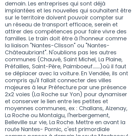
demain. Les entreprises qui sont déjà
implantées et les nouvelles qui souhaitent être
sur le territoire doivent pouvoir compter sur
un réseau de transport efficace, serein et
attirer des compétences pour faire vivre des
familles. Le train doit être à l'honneur comme
la liaison "Nantes-Clisson" ou "Nantes-
Châteaubriant". N'oublions pas les autres
communes (Chauvé, Saint Michel, La Plaine,
Préfailles, Saint-Père, Paimboeuf........)où il faut
se déplacer avec la voiture. En Vendée, ils ont
compris qu'il fallait connecter des villes
majeures à leur Préfecture par une présence
2x2 voies (La Roche sur Yon) pour dynamiser
et conserver le lien entre les petites et
moyennes communes, ex : Challans, Aizenay,
La Roche ou Montaigu, l'herbergement,
Belleville sur vie, La Roche. Mettre en avant la
route Nantes- Pornic, c'est primordiale