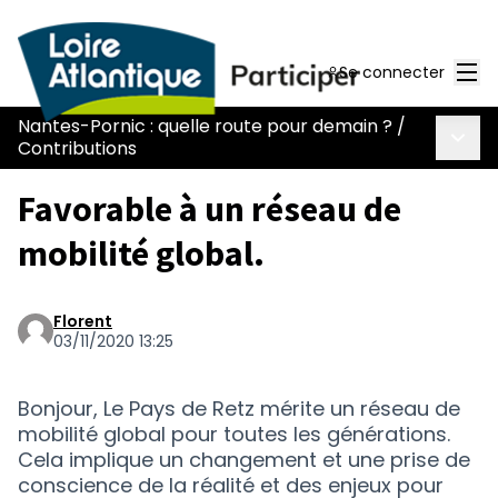
Men
Se connecter
Nantes-Pornic : quelle route pour demain ?
/
Menu 
Contributions
Favorable à un réseau de
mobilité global.
Florent
03/11/2020 13:25
Bonjour, Le Pays de Retz mérite un réseau de
mobilité global pour toutes les générations.
Cela implique un changement et une prise de
conscience de la réalité et des enjeux pour