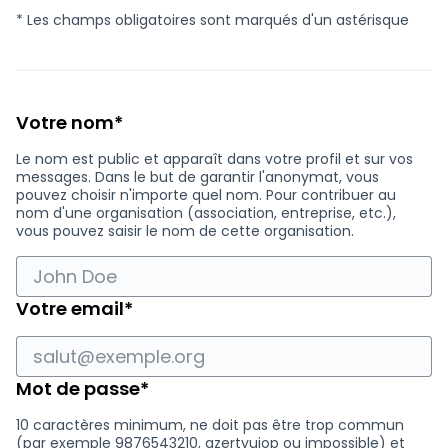
* Les champs obligatoires sont marqués d'un astérisque
Champ obligatoire
Votre nom
*
Le nom est public et apparaît dans votre profil et sur vos
messages. Dans le but de garantir l'anonymat, vous
pouvez choisir n'importe quel nom. Pour contribuer au
nom d'une organisation (association, entreprise, etc.),
vous pouvez saisir le nom de cette organisation.
Champ obligatoire
Votre email
*
Champ obligatoire
Mot de passe
*
10 caractères minimum, ne doit pas être trop commun
(par exemple 9876543210, azertyuiop ou impossible) et