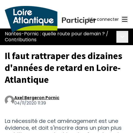
Men
Se connecter
Nantes-Pornic : quelle route pour demain ?
/
Menu 
Contributions
Il faut rattraper des dizaines
d'années de retard en Loire-
Atlantique
Axel Bergeron Pornic
04/11/2020 11:39
La nécessité de cet aménagement est une
évidence, et doit s'inscrire dans un plan plus