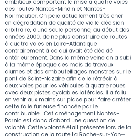
ambitieux comportant la mise à quatre voies
des routes Nantes-Mindin et Nantes-
Noirmoutier. On paie actuellement très cher
en dégradation de qualité de vie la décision
arbitraire, d'une seule personne, au début des
années 2000, de ne plus construire de routes
à quatre voies en Loire-Atlantique
contrairement à ce qui avait été décidé
antérieurement. Dans la même veine on a subi
à la même époque des mois de travaux
diurnes et des embouteillages monstres sur le
pont de Saint-Nazaire afin de le rétrécir à
deux voies pour les véhicules à quatre roues
avec deux pistes cyclables latérales. Il a fallu
en venir aux mains sur place pour faire arrêter
cette folie furieuse financée par le
contribuable… Cet aménagement Nantes-
Pornic est donc d'abord une question de
volonté. Cette volonté était présente lors de la
construction de la route La Roche-sur-Yon—