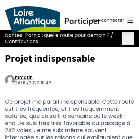
Men
Se connecter
Nantes-Pornic : quelle route pour demain ?
/
Menu 
Contributions
Projet indispensable
mmarin
24/10/2020 18:42
Ce projet me parait indispensable. Cette route
est très fréquentée, et très fréquemment
saturée, que ce soit la semaine ou le week-
end. Je suis très très favorable au passage à
2X2 voies. Je me suis même souvent
interrogée sur les raisons qui expliquaient que