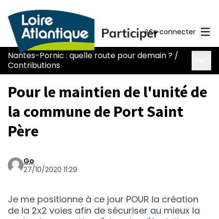
Men
Se connecter
Nantes-Pornic : quelle route pour demain ?
/
Menu 
Contributions
Pour le maintien de l'unité de
la commune de Port Saint
Père
Go
27/10/2020 11:29
Je me positionne à ce jour POUR la création
de la 2x2 voies afin de sécuriser au mieux la