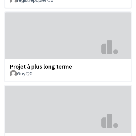
registrepapier
0
Projet à plus long terme
Guy
0