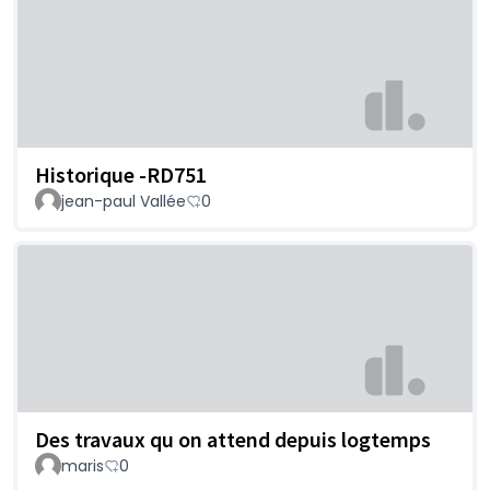
Historique -RD751
jean-paul Vallée
0
Des travaux qu on attend depuis logtemps
maris
0