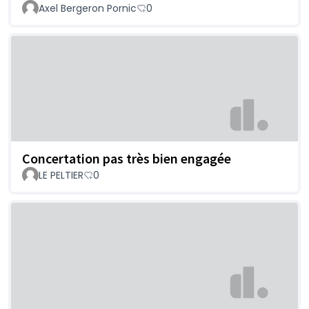
Axel Bergeron Pornic
0
Concertation pas très bien engagée
LE PELTIER
0