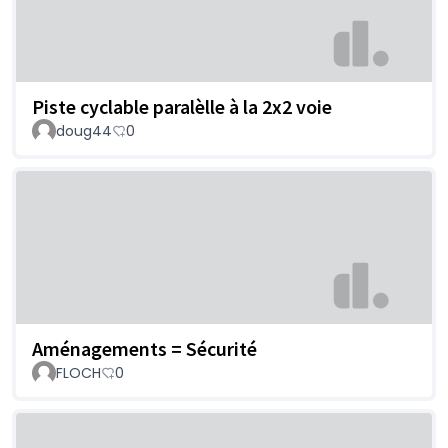
Piste cyclable paralèlle à la 2x2 voie
doug44
0
Aménagements = Sécurité
FLOCH
0