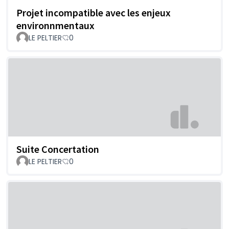
Projet incompatible avec les enjeux
environnmentaux
LE PELTIER
0
Suite Concertation
LE PELTIER
0