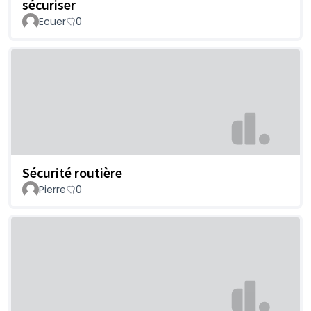
sécuriser
Ecuer
0
Sécurité routière
Pierre
0