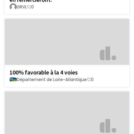
GRVL
0
100% favorable à la 4 voies
Département de Loire-Atlantique
0