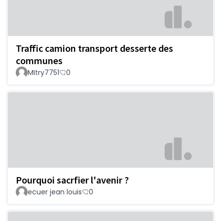
Traffic camion transport desserte des
communes
MItry7751
0
Pourquoi sacrfier l'avenir ?
ecuer jean louis
0