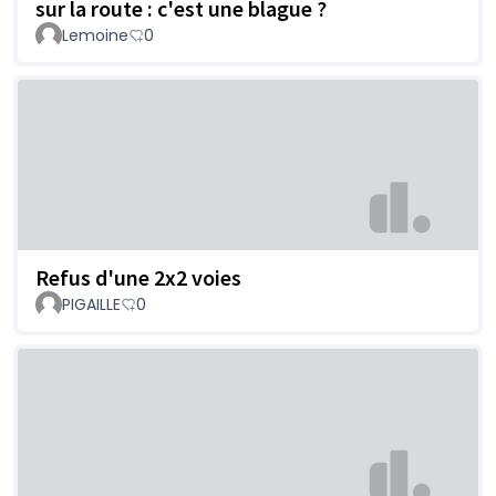
sur la route : c'est une blague ?
Lemoine
0
Refus d'une 2x2 voies
PIGAILLE
0