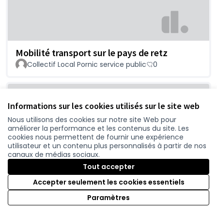
Mobilité transport sur le pays de retz
Collectif Local Pornic service public
0
Informations sur les cookies utilisés sur le site web
Nous utilisons des cookies sur notre site Web pour
améliorer la performance et les contenus du site. Les
cookies nous permettent de fournir une expérience
utilisateur et un contenu plus personnalisés à partir de nos
canaux de médias sociaux.
Tout accepter
Laeq, bruit de circulation automobile
perturbant de nos villes
Accepter seulement les cookies essentiels
Vincent
0
Paramètres