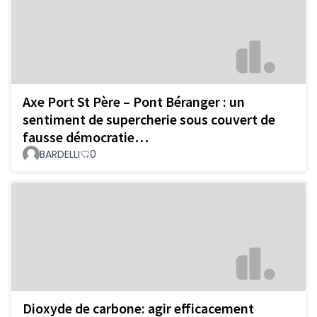
Axe Port St Père – Pont Béranger : un
sentiment de supercherie sous couvert de
fausse démocratie…
BARDELLI
0
Dioxyde de carbone: agir efficacement