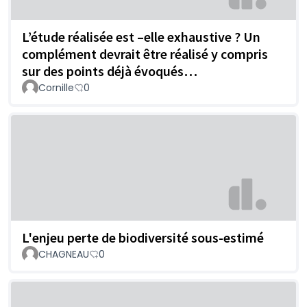
L’étude réalisée est –elle exhaustive ? Un
complément devrait être réalisé y compris
sur des points déjà évoqués…
Cornille
0
L'enjeu perte de biodiversité sous-estimé
CHAGNEAU
0