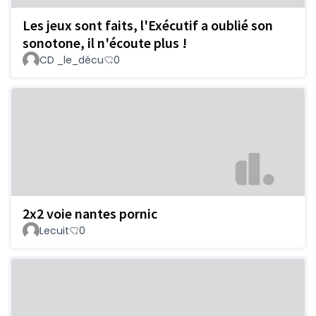
Les jeux sont faits, l'Exécutif a oublié son
sonotone, il n'écoute plus !
CD _le_décu
0
2x2 voie nantes pornic
Lecuit
0