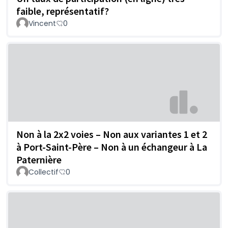
faible, représentatif?
Vincent
0
Non à la 2x2 voies – Non aux variantes 1 et 2
à Port-Saint-Père – Non à un échangeur à La
Paternière
Collectif
0