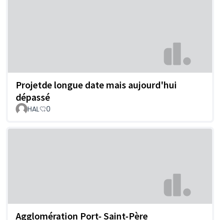
Projetde longue date mais aujourd'hui
dépassé
HAL
0
Agglomération Port- Saint-Père