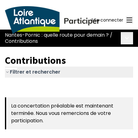
Men
Se connecter
Nantes-Pornic : quelle route pour demain ?
/
Menu 
Contributions
Contributions
Filtrer et rechercher
La concertation préalable est maintenant
terminée. Nous vous remercions de votre
participation.