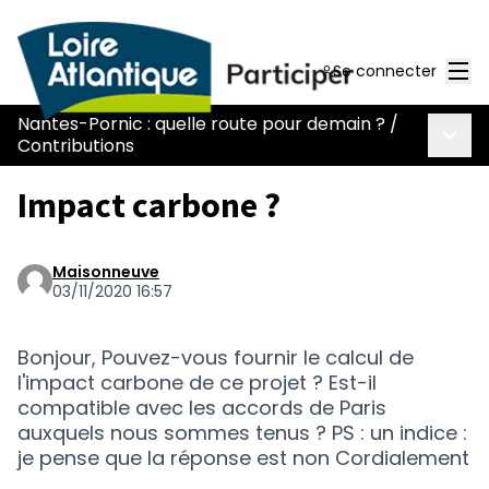
Men
Se connecter
Nantes-Pornic : quelle route pour demain ?
/
Menu 
Contributions
Impact carbone ?
Maisonneuve
03/11/2020 16:57
Bonjour, Pouvez-vous fournir le calcul de
l'impact carbone de ce projet ? Est-il
compatible avec les accords de Paris
auxquels nous sommes tenus ? PS : un indice :
je pense que la réponse est non Cordialement