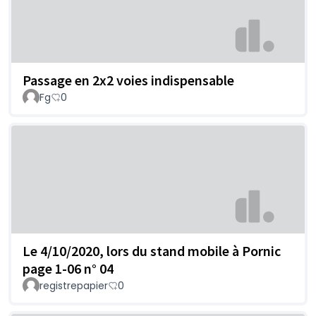
Passage en 2x2 voies indispensable
Fg
0
Le 4/10/2020, lors du stand mobile à Pornic
page 1-06 n° 04
registrepapier
0