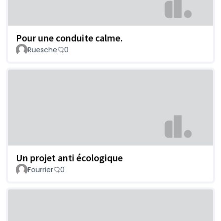
Pour une conduite calme.
Ruesche
0
Un projet anti écologique
Fourrier
0