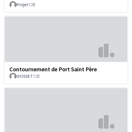
Projet
0
Contournement de Port Saint Père
GOSSET
0