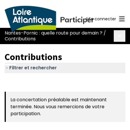
Men
Se connecter
Nantes-Pornic : quelle route pour demain ?
/
Menu 
Contributions
Contributions
Filtrer et rechercher
La concertation préalable est maintenant
terminée. Nous vous remercions de votre
participation.