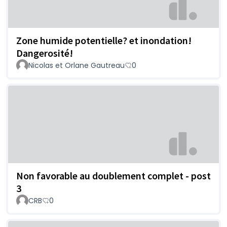
Zone humide potentielle? et inondation!
Dangerosité!
Nicolas et Orlane Gautreau
0
Non favorable au doublement complet - post
3
CRB
0