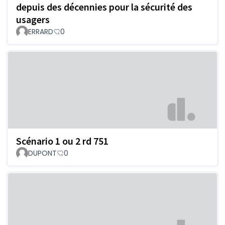
depuis des décennies pour la sécurité des
usagers
ERRARD
0
Scénario 1 ou 2 rd 751
DUPONT
0