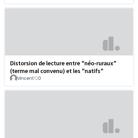
Distorsion de lecture entre "néo-ruraux"
(terme mal convenu) et les "natifs"
Vincent
0