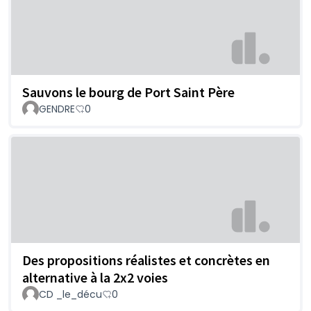
Sauvons le bourg de Port Saint Père
GENDRE
0
Des propositions réalistes et concrètes en
alternative à la 2x2 voies
CD _le_décu
0