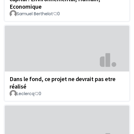
Economique
Samuel Berthelot
0
Dans le fond, ce projet ne devrait pas etre
réalisé
Leclercq
0