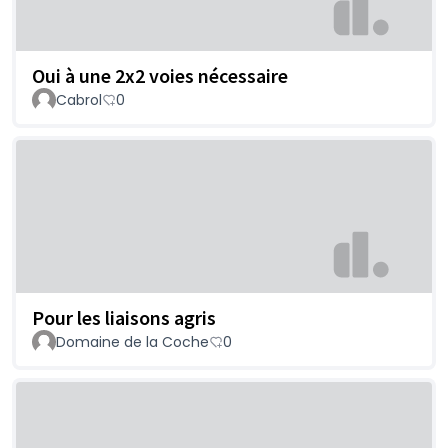
Oui à une 2x2 voies nécessaire
Cabrol
0
Pour les liaisons agris
Domaine de la Coche
0