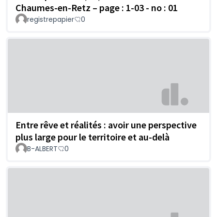
Chaumes-en-Retz – page : 1-03 - no : 01
registrepapier
0
Entre rêve et réalités : avoir une perspective
plus large pour le territoire et au-delà
B-ALBERT
0