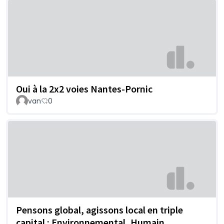
Oui à la 2x2 voies Nantes-Pornic
van
0
Pensons global, agissons local en triple
capital : Environnemental, Humain,