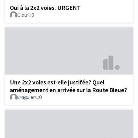
Oui à la 2x2 voies. URGENT
Clou
0
Une 2x2 voies est-elle justifée? Quel
aménagement en arrivée sur la Route Bleue?
Braguier
0