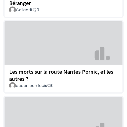
Béranger
Collectif
0
Les morts sur la route Nantes Pornic, et les
autres ?
ecuer jean louis
0