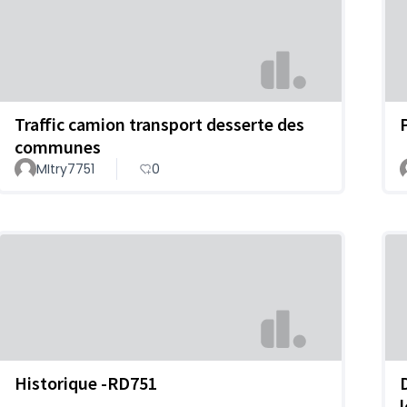
Traffic camion transport desserte des
communes
MItry7751
0
Historique -RD751