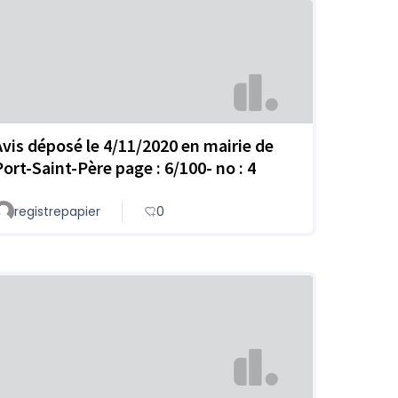
Avis déposé le 4/11/2020 en mairie de
Port-Saint-Père page : 6/100- no : 4
registrepapier
0