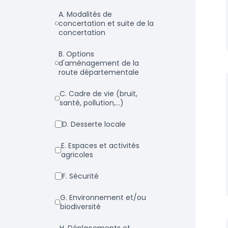
a. Modalités de
concertation et suite de la
concertation
b. Options
d'aménagement de la
route départementale
c. Cadre de vie (bruit,
santé, pollution,...)
d. Desserte locale
e. Espaces et activités
agricoles
f. Sécurité
g. Environnement et/ou
biodiversité