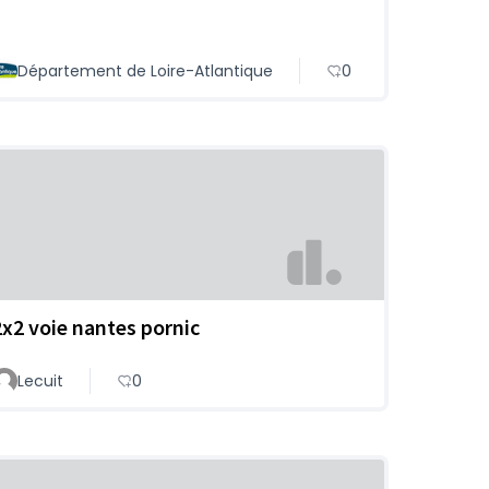
Département de Loire-Atlantique
0
2x2 voie nantes pornic
Lecuit
0