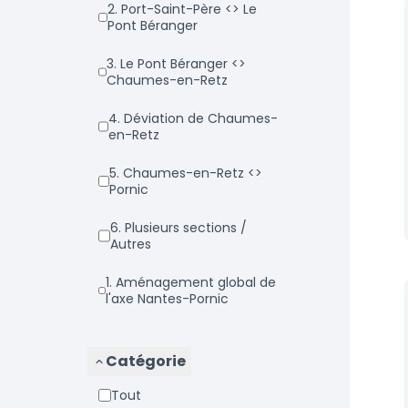
2. Port-Saint-Père <> Le
Pont Béranger
3. Le Pont Béranger <>
Chaumes-en-Retz
4. Déviation de Chaumes-
en-Retz
5. Chaumes-en-Retz <>
Pornic
6. Plusieurs sections /
Autres
1. Aménagement global de
l'axe Nantes-Pornic
Catégorie
Tout