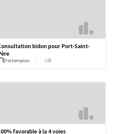
Consultation bidon pour Port-Saint-
Père
Tartampion
0
100% favorable à la 4 voies