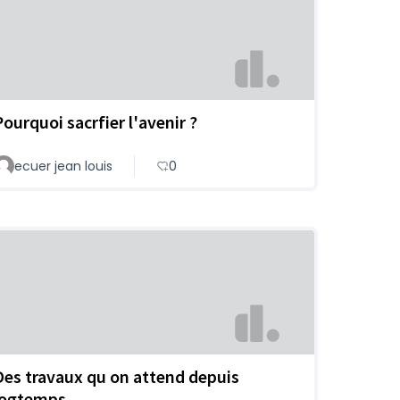
Pourquoi sacrfier l'avenir ?
ecuer jean louis
0
Des travaux qu on attend depuis
logtemps