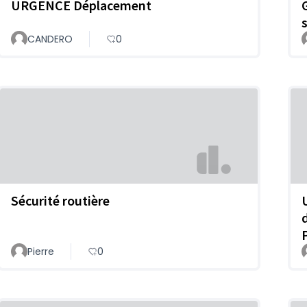
URGENCE Déplacement
CANDERO
0
Sécurité routière
Pierre
0