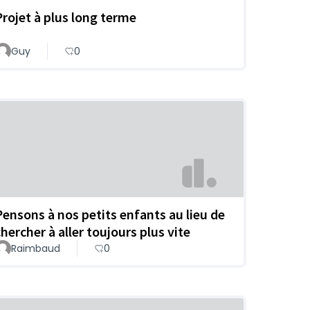
Projet à plus long terme
Guy
0
Pensons à nos petits enfants au lieu de
chercher à aller toujours plus vite
Raimbaud
0