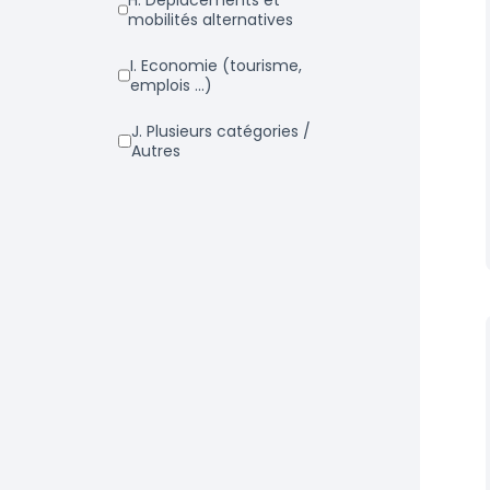
h. Déplacements et
mobilités alternatives
i. Economie (tourisme,
emplois ...)
j. Plusieurs catégories /
Autres