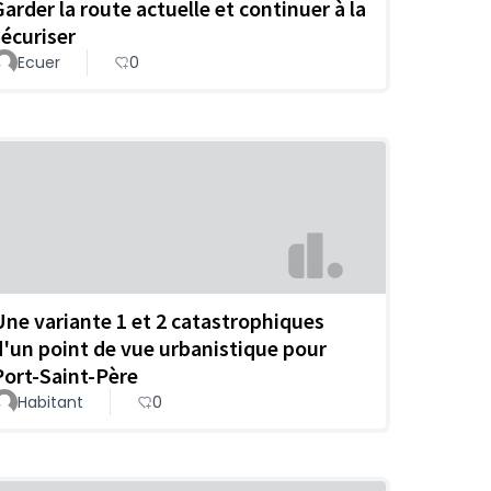
Garder la route actuelle et continuer à la
sécuriser
Ecuer
0
Une variante 1 et 2 catastrophiques
d'un point de vue urbanistique pour
Port-Saint-Père
Habitant
0