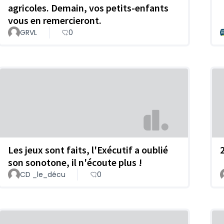
agricoles. Demain, vos petits-enfants
vous en remercieront.
GRVL
0
Les jeux sont faits, l'Exécutif a oublié
son sonotone, il n'écoute plus !
CD _le_décu
0