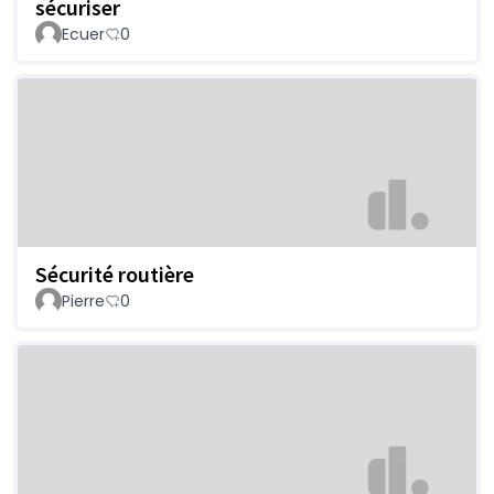
sécuriser
Ecuer
0
Sécurité routière
Pierre
0