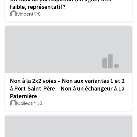
faible, représentatif?
Vincent
0
Non à la 2x2 voies – Non aux variantes 1 et 2
à Port-Saint-Père – Non à un échangeur à La
Paternière
Collectif
0