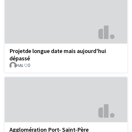
Projetde longue date mais aujourd'hui
dépassé
HAL
0
Agglomération Port- Saint-Père