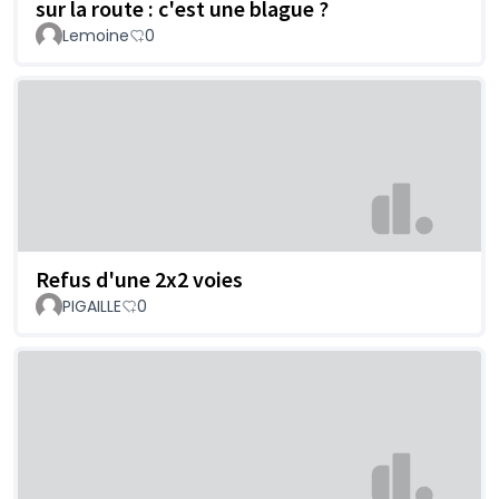
sur la route : c'est une blague ?
Lemoine
0
Refus d'une 2x2 voies
PIGAILLE
0