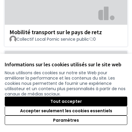
Mobilité transport sur le pays de retz
Collectif Local Pornic service public
0
Informations sur les cookies utilisés sur le site web
Nous utilisons des cookies sur notre site Web pour
améliorer la performance et les contenus du site. Les
cookies nous permettent de fournir une expérience
utilisateur et un contenu plus personnalisés à partir de nos
canaux de médias sociaux.
Tout accepter
Laeq, bruit de circulation automobile
perturbant de nos villes
Accepter seulement les cookies essentiels
Vincent
0
Paramètres