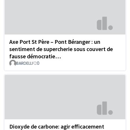
Axe Port St Père – Pont Béranger : un
sentiment de supercherie sous couvert de
fausse démocratie…
BARDELLI
0
Dioxyde de carbone: agir efficacement