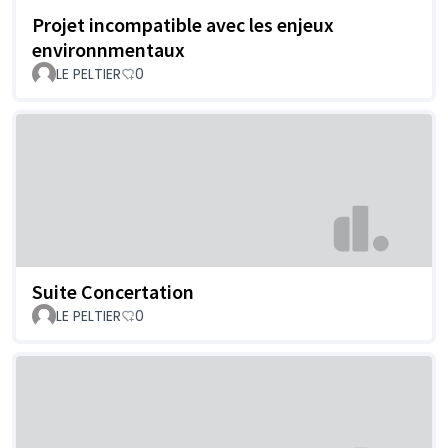
Projet incompatible avec les enjeux
environnmentaux
LE PELTIER
0
Suite Concertation
LE PELTIER
0