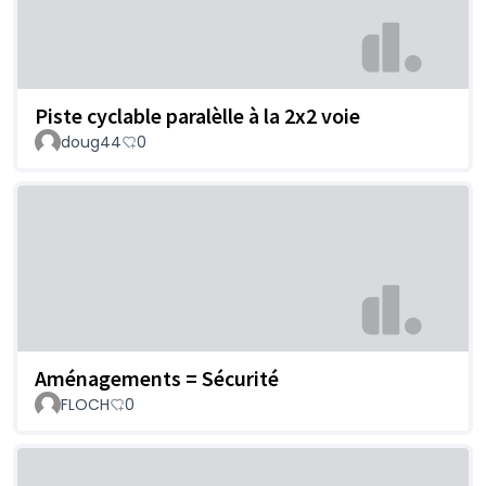
Piste cyclable paralèlle à la 2x2 voie
doug44
0
Aménagements = Sécurité
FLOCH
0