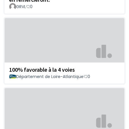
GRVL
0
100% favorable à la 4 voies
Département de Loire-Atlantique
0