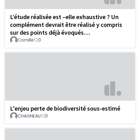
L’étude réalisée est –elle exhaustive ? Un
complément devrait être réalisé y compris
sur des points déjà évoqués…
Cornille
0
L'enjeu perte de biodiversité sous-estimé
CHAGNEAU
0