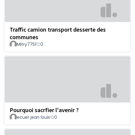
Traffic camion transport desserte des
communes
MItry7751
0
Pourquoi sacrfier l'avenir ?
ecuer jean louis
0