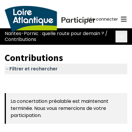
Men
Se connecter
Nantes-Pornic : quelle route pour demain ?
/
Menu 
Contributions
Contributions
Filtrer et rechercher
La concertation préalable est maintenant
terminée. Nous vous remercions de votre
participation.