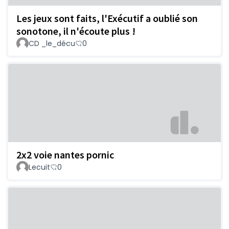
Les jeux sont faits, l'Exécutif a oublié son
sonotone, il n'écoute plus !
CD _le_décu
0
2x2 voie nantes pornic
Lecuit
0