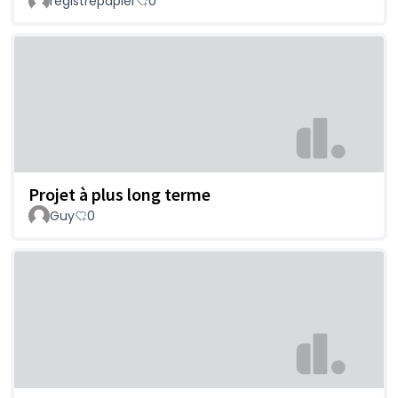
registrepapier
0
Projet à plus long terme
Guy
0