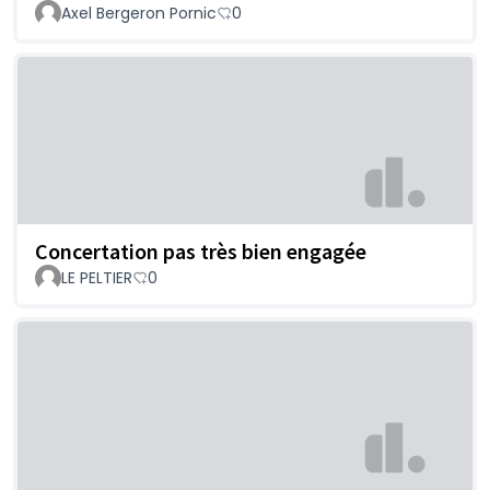
Axel Bergeron Pornic
0
Concertation pas très bien engagée
LE PELTIER
0