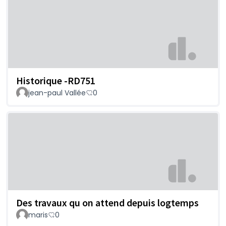
Historique -RD751
jean-paul Vallée
0
Des travaux qu on attend depuis logtemps
maris
0