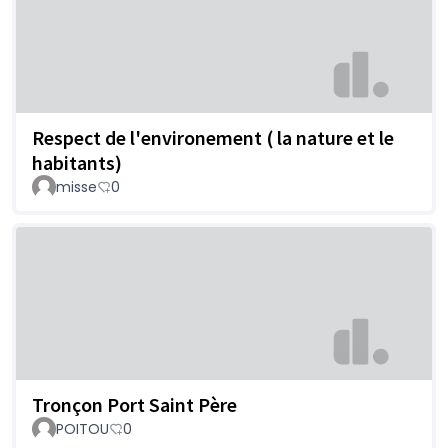
Respect de l'environement ( la nature et le
habitants)
misse
0
Tronçon Port Saint Père
POITOU
0