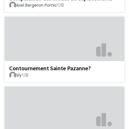
Axel Bergeron Pornic
0
Contournement Sainte Pazanne?
Sly
0