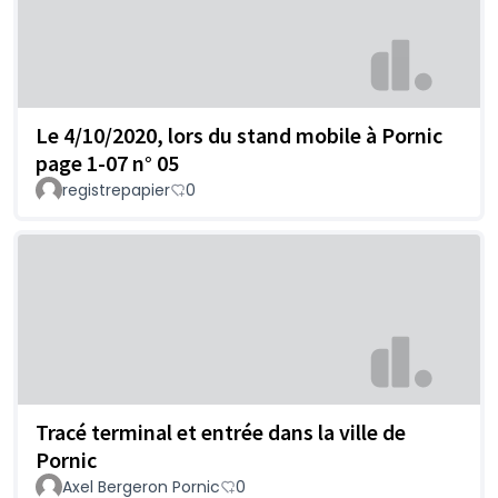
Le 4/10/2020, lors du stand mobile à Pornic
page 1-07 n° 05
registrepapier
0
Tracé terminal et entrée dans la ville de
Pornic
Axel Bergeron Pornic
0