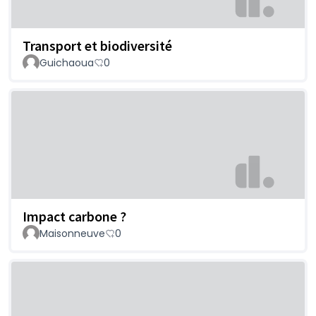
Transport et biodiversité
Guichaoua
0
Impact carbone ?
Maisonneuve
0