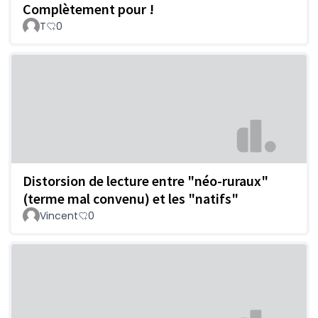
Complètement pour !
T
0
Distorsion de lecture entre "néo-ruraux"
(terme mal convenu) et les "natifs"
Vincent
0