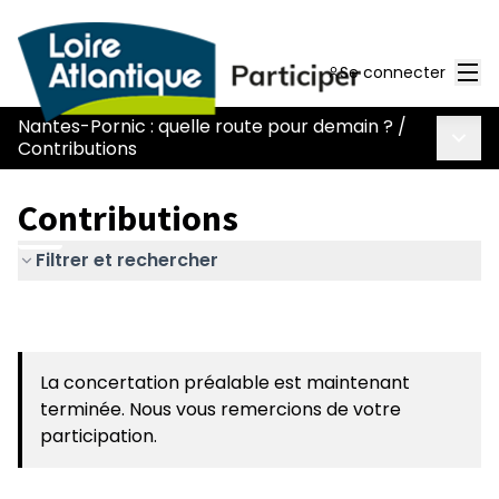
Men
Se connecter
Nantes-Pornic : quelle route pour demain ?
/
Menu 
Contributions
Contributions
Filtrer et rechercher
La concertation préalable est maintenant
terminée. Nous vous remercions de votre
participation.