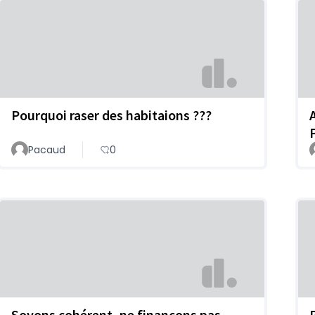
Pourquoi raser des habitaions ???
Pacaud
0
Soyons cohérent, ne finançons pas