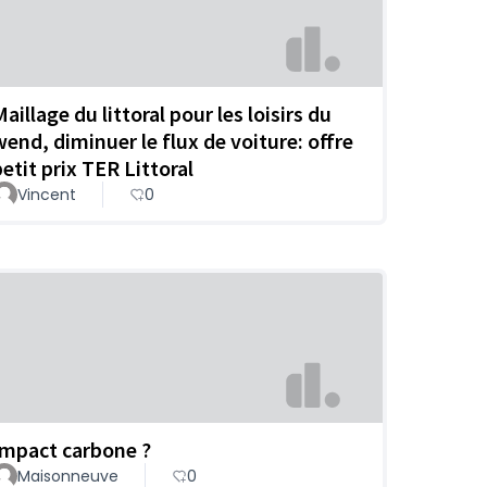
aillage du littoral pour les loisirs du
wend, diminuer le flux de voiture: offre
petit prix TER Littoral
Vincent
0
Impact carbone ?
Maisonneuve
0