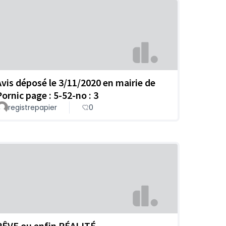
Avis déposé le 3/11/2020 en mairie de
Pornic page : 5-52-no : 3
registrepapier
0
RÊVE ou enfin RÉALITÉ