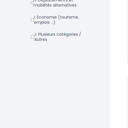
h. Déplacements et
mobilités alternatives
i. Economie (tourisme,
emplois ...)
j. Plusieurs catégories /
Autres