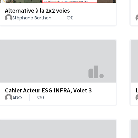
Alternative à la 2x2 voies
Stéphane Barthon
0
Cahier Acteur ESG INFRA, Volet 3
L
ADO
0