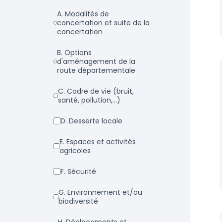
a. Modalités de
concertation et suite de la
concertation
b. Options
d'aménagement de la
route départementale
c. Cadre de vie (bruit,
santé, pollution,...)
d. Desserte locale
e. Espaces et activités
agricoles
f. Sécurité
g. Environnement et/ou
biodiversité