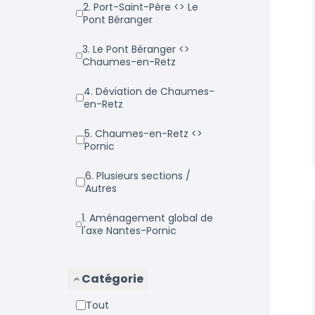
2. Port-Saint-Père <> Le
Pont Béranger
3. Le Pont Béranger <>
Chaumes-en-Retz
4. Déviation de Chaumes-
en-Retz
5. Chaumes-en-Retz <>
Pornic
6. Plusieurs sections /
Autres
1. Aménagement global de
l'axe Nantes-Pornic
Catégorie
Tout