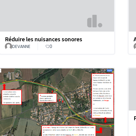
Réduire les nuisances sonores
DEVANNE
0