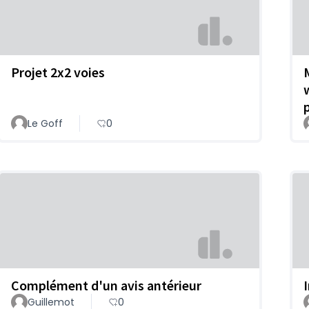
Projet 2x2 voies
M
Le Goff
0
Complément d'un avis antérieur
Guillemot
0