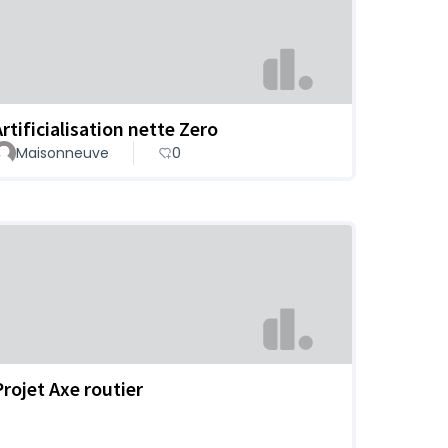
Artificialisation nette Zero
Maisonneuve
0
Projet Axe routier