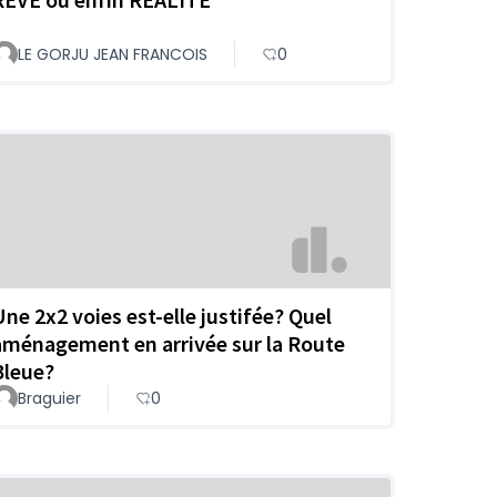
LE GORJU JEAN FRANCOIS
0
Une 2x2 voies est-elle justifée? Quel
aménagement en arrivée sur la Route
Bleue?
Braguier
0