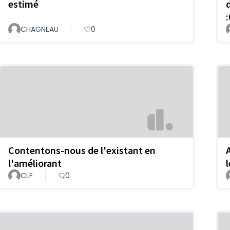
estimé
CHAGNEAU
0
Contentons-nous de l'existant en
l'améliorant
CLF
0