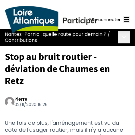
Men
Se connecter
Nantes-Pornic : quelle route pour demain ?
/
Menu 
Contributions
Stop au bruit routier -
déviation de Chaumes en
Retz
Pierre
02/11/2020 16:26
Une fois de plus, l'aménagement est vu du
côté de l'usager routier, mais il n'y a aucune