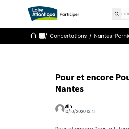
Accueil
Menu principal
/
Concertations
/
Nantes-Pornic
Pour et encore Pou
Nantes
Blin
10/10/2020 13:41
Pour et encore Pour la future