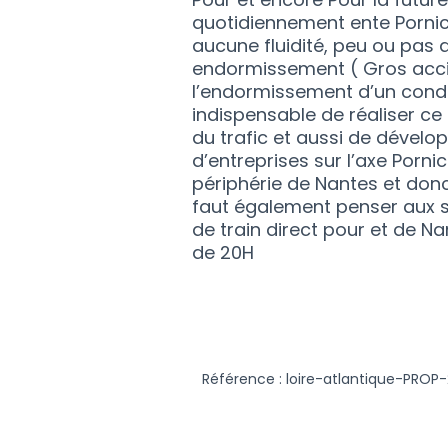
quotidiennement ente Pornic e
aucune fluidité, peu ou pas
endormissement ( Gros accid
l’endormissement d’un cond
indispensable de réaliser ce 
du trafic et aussi de déve
d’entreprises sur l’axe Porni
périphérie de Nantes et donc 
faut également penser aux solu
de train direct pour et de N
de 20H
Référence : loire-atlantique-PRO