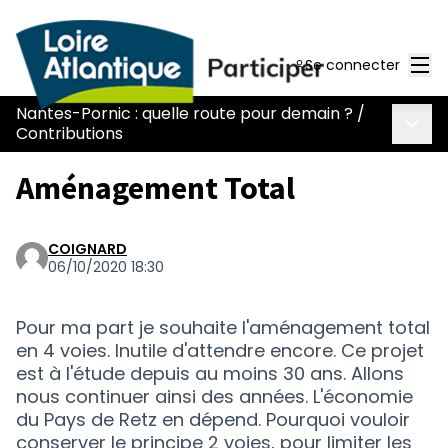
Men
Se connecter
Nantes-Pornic : quelle route pour demain ?
/
Menu 
Contributions
Aménagement Total
COIGNARD
06/10/2020 18:30
Pour ma part je souhaite l'aménagement total
en 4 voies. Inutile d'attendre encore. Ce projet
est à l'étude depuis au moins 30 ans. Allons
nous continuer ainsi des années. L'économie
du Pays de Retz en dépend. Pourquoi vouloir
conserver le principe 2 voies, pour limiter les