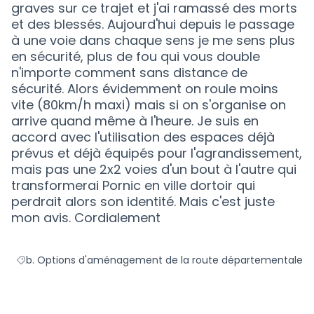
graves sur ce trajet et j'ai ramassé des morts
et des blessés. Aujourd'hui depuis le passage
à une voie dans chaque sens je me sens plus
en sécurité, plus de fou qui vous double
n'importe comment sans distance de
sécurité. Alors évidemment on roule moins
vite (80km/h maxi) mais si on s'organise on
arrive quand même à l'heure. Je suis en
accord avec l'utilisation des espaces déjà
prévus et déjà équipés pour l'agrandissement,
mais pas une 2x2 voies d'un bout à l'autre qui
transformerai Pornic en ville dortoir qui
perdrait alors son identité. Mais c'est juste
mon avis. Cordialement
b. Options d'aménagement de la route départementale
Filtrer les résultats de la catégorie : b. Options d'aménage