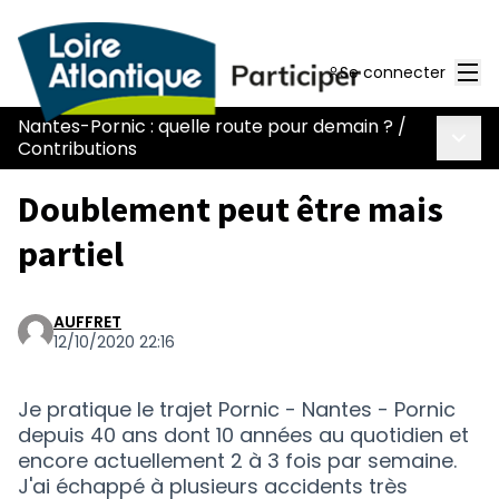
Men
Se connecter
Nantes-Pornic : quelle route pour demain ?
/
Menu 
Contributions
Doublement peut être mais
partiel
AUFFRET
12/10/2020 22:16
Je pratique le trajet Pornic - Nantes - Pornic
depuis 40 ans dont 10 années au quotidien et
encore actuellement 2 à 3 fois par semaine.
J'ai échappé à plusieurs accidents très