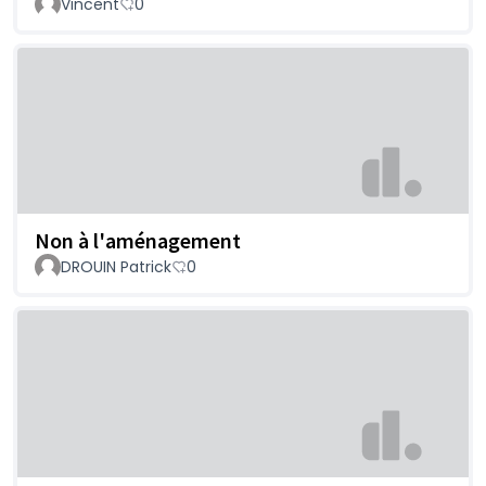
Vincent
0
Non à l'aménagement
DROUIN Patrick
0