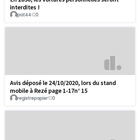
interdites !
pat44
0
Avis déposé le 24/10/2020, lors du stand
mobile à Rezé page 1-17n° 15
registrepapier
0