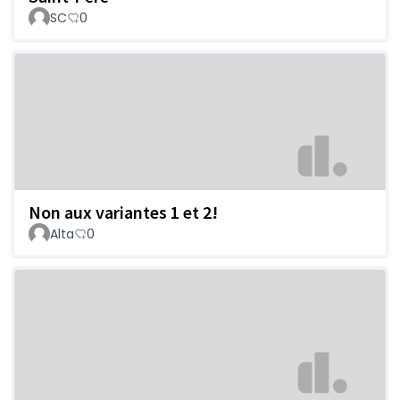
SC
0
Non aux variantes 1 et 2!
Alta
0