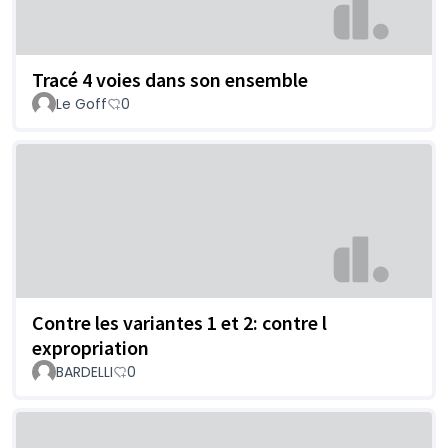
Tracé 4 voies dans son ensemble
Le Goff
0
Contre les variantes 1 et 2: contre l
expropriation
BARDELLI
0