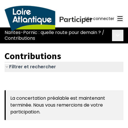
Men
Se connecter
Nantes-Pornic : quelle route pour demain ?
/
Menu 
Contributions
Contributions
Filtrer et rechercher
La concertation préalable est maintenant
terminée. Nous vous remercions de votre
participation.