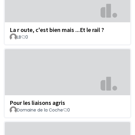
La r oute, c'est bien mais ...Et le rail ?
LB
0
Pour les liaisons agris
Domaine de la Coche
0