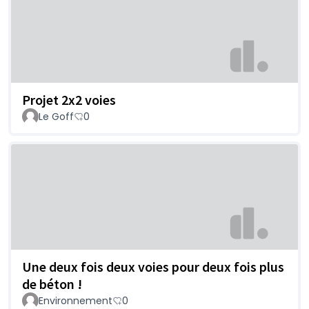
Projet 2x2 voies
Le Goff
0
Une deux fois deux voies pour deux fois plus
de béton !
Environnement
0