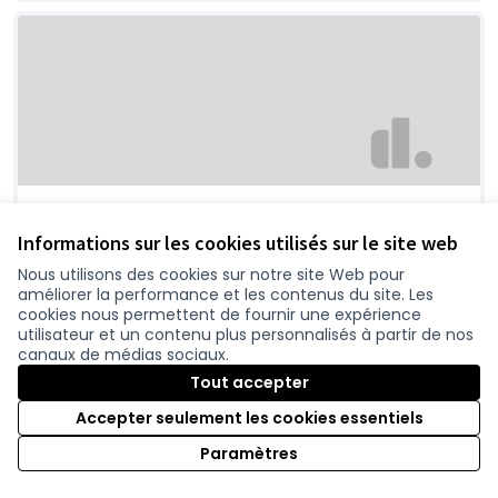
Oui pour une 2x2 voies, au moins partielle
dans un 1er temps
Informations sur les cookies utilisés sur le site web
Noë
0
Nous utilisons des cookies sur notre site Web pour
améliorer la performance et les contenus du site. Les
cookies nous permettent de fournir une expérience
utilisateur et un contenu plus personnalisés à partir de nos
canaux de médias sociaux.
Tout accepter
Accepter seulement les cookies essentiels
Paramètres