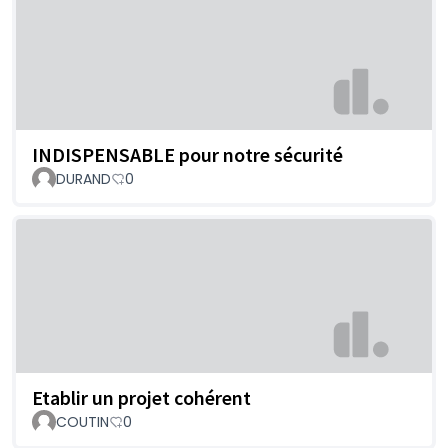
INDISPENSABLE pour notre sécurité
DURAND
0
Etablir un projet cohérent
COUTIN
0