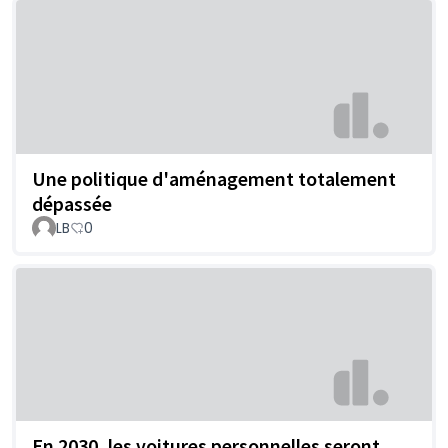
Une politique d'aménagement totalement
dépassée
LB
0
En 2030, les voitures personnelles seront