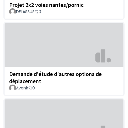
Projet 2x2 voies nantes/pornic
DELASSUS
0
Demande d'étude d'autres options de
déplacement
Avenir
0