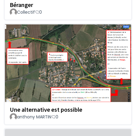
Béranger
Collectif
0
Une alternative est possible
anthony MARTIN
0