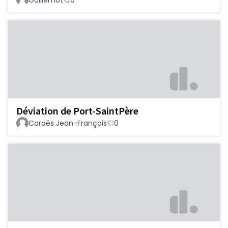
Déviation de Port-SaintPère
Caraës Jean-François
0