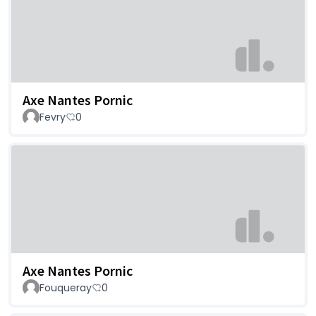
Axe Nantes Pornic
Fevry
0
Axe Nantes Pornic
Fouqueray
0