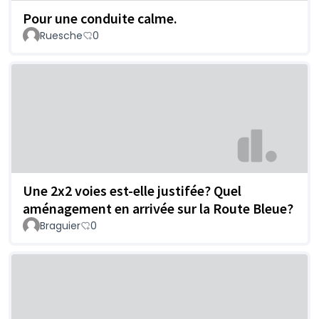
Pour une conduite calme.
Ruesche
0
Une 2x2 voies est-elle justifée? Quel
aménagement en arrivée sur la Route Bleue?
Braguier
0