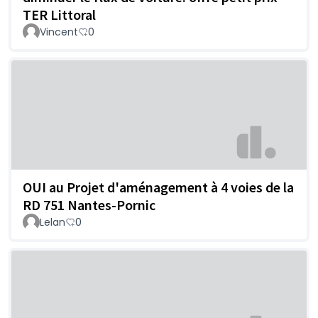
TER Littoral
Vincent
0
OUI au Projet d'aménagement à 4 voies de la
RD 751 Nantes-Pornic
Lelan
0