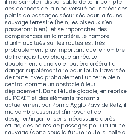
il me semble indispensable de tenir compte
des données de la biodiversité pour créer des
points de passages sécurisés pour la faune
sauvage terrestre (hein, les oiseaux s'en
passeront bien), et se rapprocher des
compétences en la matière. Le nombre
d'animaux tués sur les routes est très
probablement plus important que le nombre
de Français tués chaque année. Le
doublement d'une voie routière créérait un
danger supplémentaire pour toute traversée
de route...avec probablement un terre plein
central comme un obstacle à leur
déplacement. Dans l'étude globale, en reprise
du PCAET et des éléments transmis
actuellement par Pornic Agglo Pays de Retz, il
me semble essentiel d'innover et de
designer/ingénioriser si nécessaire après
étude, des points de passages pour la faune
sauvage (donc sous la future route, si celle ci