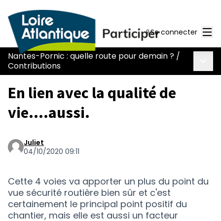
Men
Se connecter
Nantes-Pornic : quelle route pour demain ?
/
Menu 
Contributions
En lien avec la qualité de
vie....aussi.
Juliet
04/10/2020 09:11
Cette 4 voies va apporter un plus du point du
vue sécurité routière bien sûr et c'est
certainement le principal point positif du
chantier, mais elle est aussi un facteur