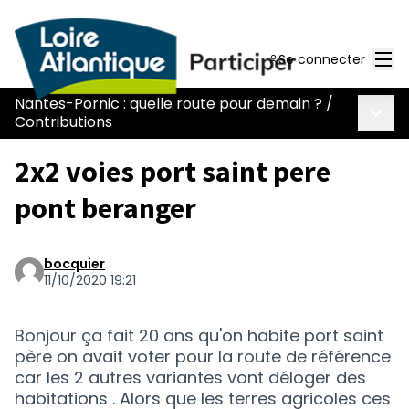
Men
Se connecter
Nantes-Pornic : quelle route pour demain ?
/
Menu 
Contributions
2x2 voies port saint pere
pont beranger
bocquier
11/10/2020 19:21
Bonjour ça fait 20 ans qu'on habite port saint
père on avait voter pour la route de référence
car les 2 autres variantes vont déloger des
habitations . Alors que les terres agricoles ces