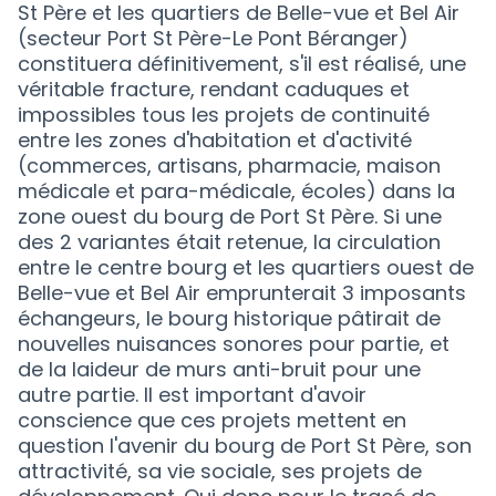
St Père et les quartiers de Belle-vue et Bel Air
(secteur Port St Père-Le Pont Béranger)
constituera définitivement, s'il est réalisé, une
véritable fracture, rendant caduques et
impossibles tous les projets de continuité
entre les zones d'habitation et d'activité
(commerces, artisans, pharmacie, maison
médicale et para-médicale, écoles) dans la
zone ouest du bourg de Port St Père. Si une
des 2 variantes était retenue, la circulation
entre le centre bourg et les quartiers ouest de
Belle-vue et Bel Air emprunterait 3 imposants
échangeurs, le bourg historique pâtirait de
nouvelles nuisances sonores pour partie, et
de la laideur de murs anti-bruit pour une
autre partie. Il est important d'avoir
conscience que ces projets mettent en
question l'avenir du bourg de Port St Père, son
attractivité, sa vie sociale, ses projets de