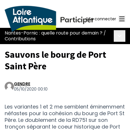
Men
Se connecter
Nantes-Pornic : quelle route pour demain ?
/
Menu 
Contributions
Sauvons le bourg de Port
Saint Père
GENDRE
05/10/2020 00:10
Les variantes 1 et 2 me semblent éminemment
néfastes pour la cohésion du bourg de Port St
Père. Le doublement de la RD751 sur son
tronçon séparant le coeur historique de Port