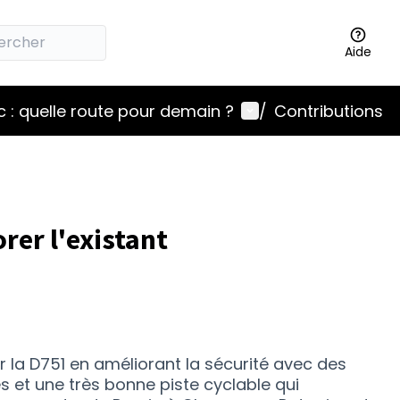
Aide
Menu utilisateur
 : quelle route pour demain ?
/
Contributions
rer l'existant
 la D751 en améliorant la sécurité avec des
s et une très bonne piste cyclable qui