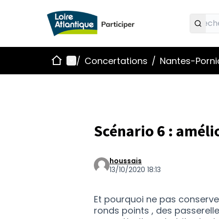
Accueil
Menu principal
/
Concertations
/
Nantes-Pornic
Scénario 6 : amélio
houssais
13/10/2020 18:13
Et pourquoi ne pas conserver
ronds points , des passerelle