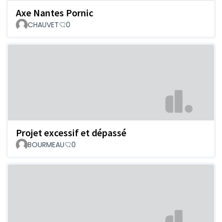
Axe Nantes Pornic
CHAUVET
0
Projet excessif et dépassé
BOURMEAU
0