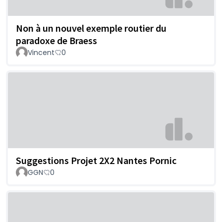
Non à un nouvel exemple routier du
paradoxe de Braess
Vincent
0
Suggestions Projet 2X2 Nantes Pornic
GGN
0