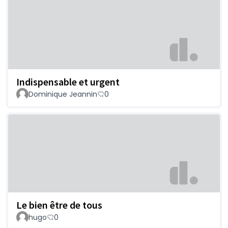
Indispensable et urgent
Dominique Jeannin
0
Le bien être de tous
hugo
0