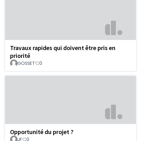
Travaux rapides qui doivent être pris en
priorité
GOSSET
0
Opportunité du projet ?
JF
0