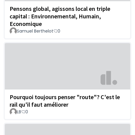
Pensons global, agissons local en triple
capital : Environnemental, Humain,
Economique
Samuel Berthelot
0
Pourquoi toujours penser "route"? C'est le
rail qu'il faut améliorer
LB
0