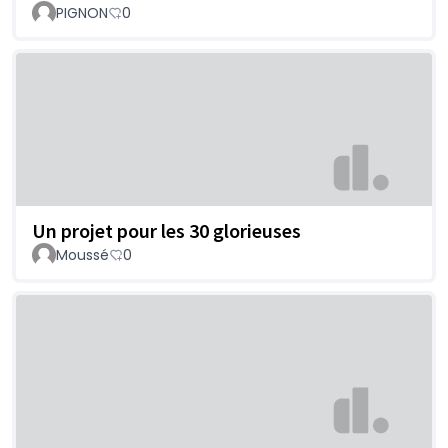
PIGNON
0
Un projet pour les 30 glorieuses
Moussé
0