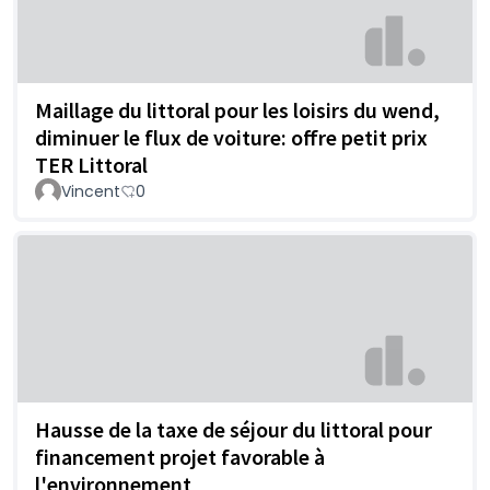
Maillage du littoral pour les loisirs du wend,
diminuer le flux de voiture: offre petit prix
TER Littoral
Vincent
0
Hausse de la taxe de séjour du littoral pour
financement projet favorable à
l'environnement