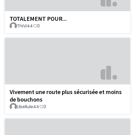
TOTALEMENT POUR...
ThiVi44
0
Vivement une route plus sécurisée et moins
de bouchons
Libellule44
0