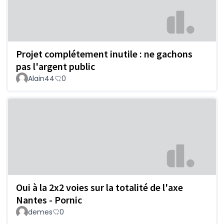
Projet complétement inutile : ne gachons
pas l'argent public
Alain44
0
Oui à la 2x2 voies sur la totalité de l'axe
Nantes - Pornic
demes
0