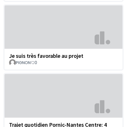
Je suis très favorable au projet
PIGNON
0
Trajet quotidien Pornic-Nantes Centre: 4