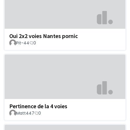
Oui 2x2 voies Nantes pornic
Pit-44
0
Pertinence de la 4 voies
Matt447
0