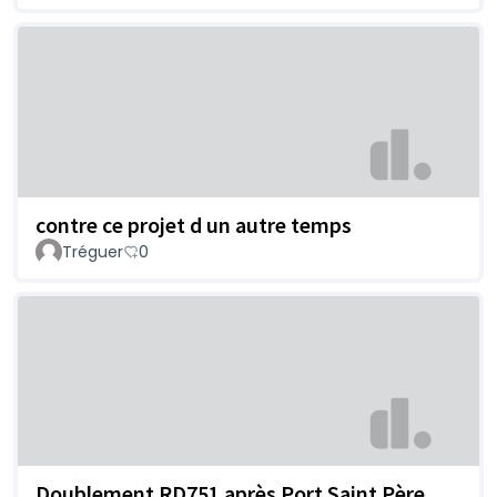
contre ce projet d un autre temps
Tréguer
0
Doublement RD751 après Port Saint Père