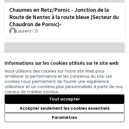
Chaumes en Retz/Pornic - Jonction de la
Route de Nantes à la route bleue (Secteur du
Chaudron de Pornic)-
Laurent
0
Informations sur les cookies utilisés sur le site web
Nous utilisons des cookies sur notre site Web pour
améliorer la performance et les contenus du site. Les
cookies nous permettent de fournir une expérience
utilisateur et un contenu plus personnalisés à partir de nos
canaux de médias sociaux.
Pseudo sécurité ou lubie pour gagner
Tout accepter
5min...?
Nicolas
0
Accepter seulement les cookies essentiels
Paramètres