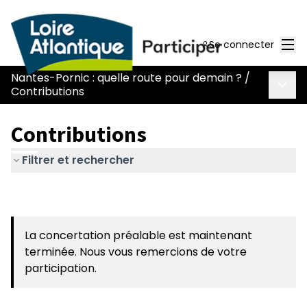
Men
Se connecter
Nantes-Pornic : quelle route pour demain ?
/
Menu 
Contributions
Contributions
Filtrer et rechercher
La concertation préalable est maintenant
terminée. Nous vous remercions de votre
participation.