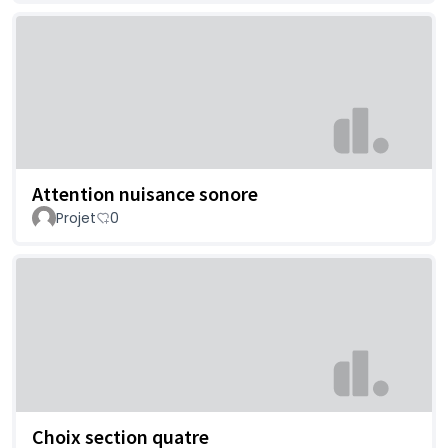
Attention nuisance sonore
Projet
0
Choix section quatre