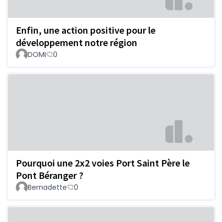
Enfin, une action positive pour le
développement notre région
DOMI
0
Pourquoi une 2x2 voies Port Saint Père le
Pont Béranger ?
Bernadette
0