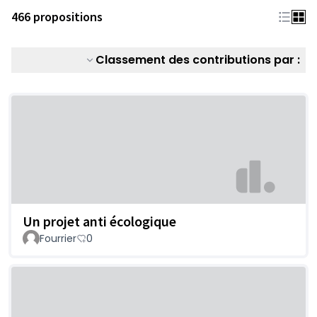
466 propositions
Classement des contributions par :
Un projet anti écologique
Fourrier
0