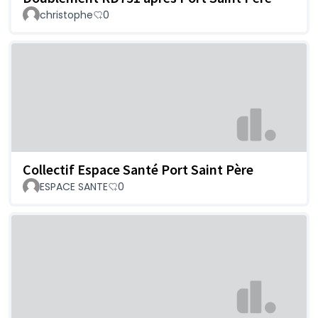
christophe
0
Collectif Espace Santé Port Saint Père
ESPACE SANTE
0