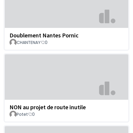
Doublement Nantes Pornic
CHANTENAY
0
NON au projet de route inutile
Potet
0