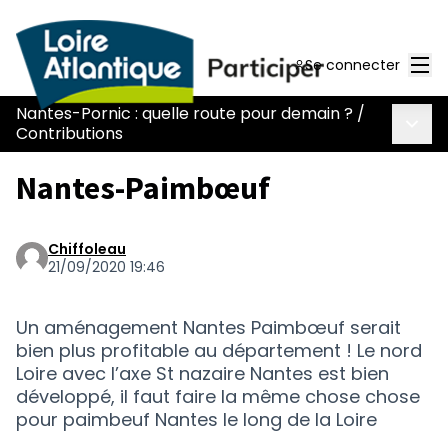
Men
Se connecter
Nantes-Pornic : quelle route pour demain ?
/
Menu 
Contributions
Nantes-Paimbœuf
Chiffoleau
21/09/2020 19:46
Un aménagement Nantes Paimbœuf serait
bien plus profitable au département ! Le nord
Loire avec l’axe St nazaire Nantes est bien
développé, il faut faire la même chose chose
pour paimbeuf Nantes le long de la Loire