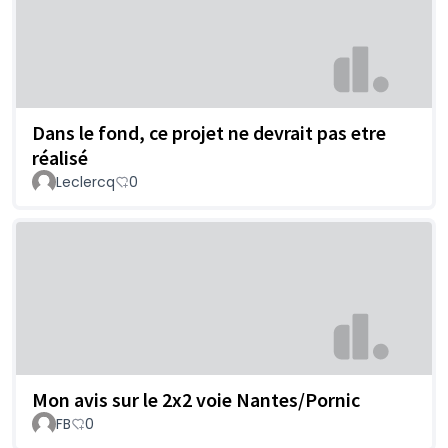
Dans le fond, ce projet ne devrait pas etre
réalisé
Leclercq
0
Mon avis sur le 2x2 voie Nantes/Pornic
FB
0