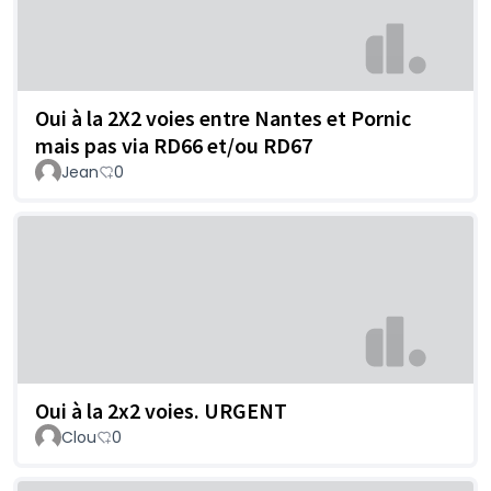
Oui à la 2X2 voies entre Nantes et Pornic
mais pas via RD66 et/ou RD67
Jean
0
Oui à la 2x2 voies. URGENT
Clou
0