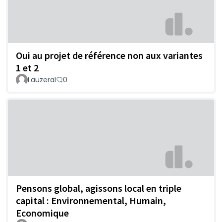
Oui au projet de référence non aux variantes
1 et 2
Lauzeral
0
Pensons global, agissons local en triple
capital : Environnemental, Humain,
Economique