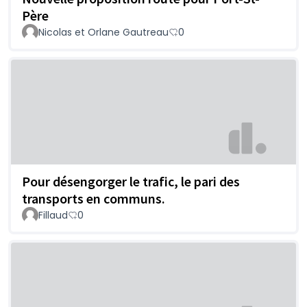
Père
Nicolas et Orlane Gautreau
0
Pour désengorger le trafic, le pari des
transports en communs.
Fillaud
0