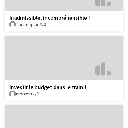
Inadmissible, incompréhensible !
Tartampion
0
Investir le budget dans le train !
Bronsart
0