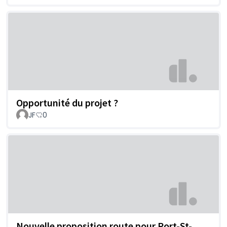
Opportunité du projet ?
JF
0
Nouvelle proposition route pour Port-St-