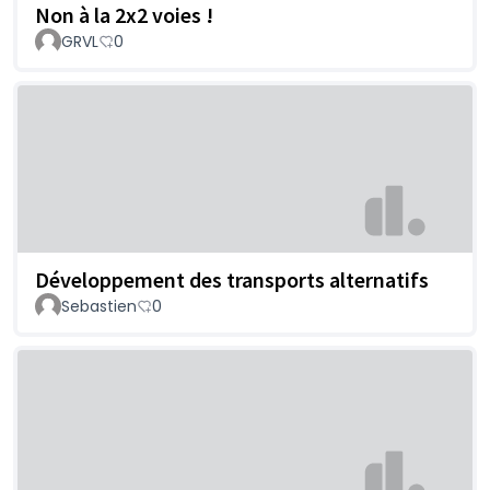
Non à la 2x2 voies !
GRVL
0
Développement des transports alternatifs
Sebastien
0