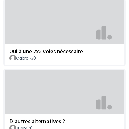
Oui à une 2x2 voies nécessaire
Cabrol
0
D'autres alternatives ?
Juan
0