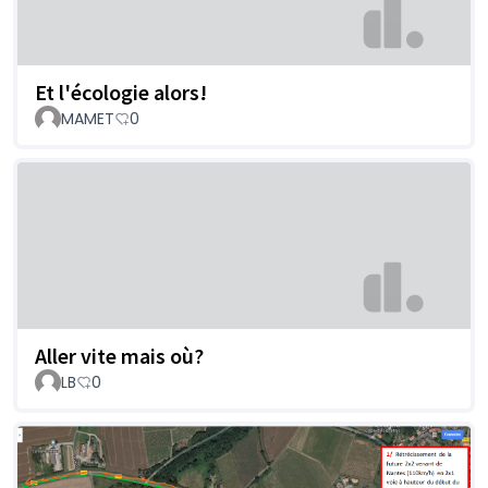
Et l'écologie alors!
MAMET
0
Aller vite mais où?
LB
0