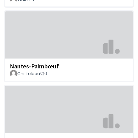
Nantes-Paimbœuf
Chiffoleau
0