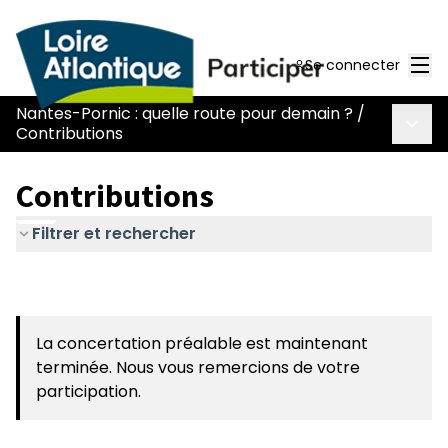
Men
Se connecter
Nantes-Pornic : quelle route pour demain ?
/
Menu 
Contributions
Contributions
Filtrer et rechercher
La concertation préalable est maintenant
terminée. Nous vous remercions de votre
participation.