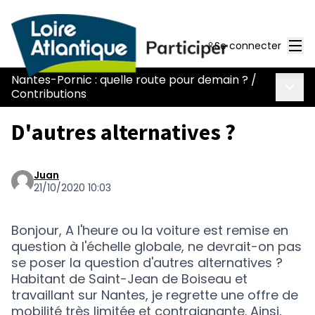
Men
Se connecter
Nantes-Pornic : quelle route pour demain ?
/
Menu 
Contributions
D'autres alternatives ?
Juan
21/10/2020 10:03
Bonjour, A l'heure ou la voiture est remise en
question à l'échelle globale, ne devrait-on pas
se poser la question d'autres alternatives ?
Habitant de Saint-Jean de Boiseau et
travaillant sur Nantes, je regrette une offre de
mobilité très limitée et contraignante. Ainsi,