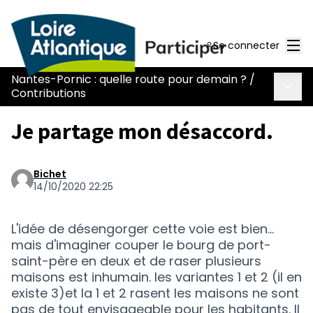
Men
Se connecter
Nantes-Pornic : quelle route pour demain ?
/
Menu 
Contributions
Je partage mon désaccord.
Bichet
14/10/2020 22:25
L'idée de désengorger cette voie est bien...
mais d'imaginer couper le bourg de port-
saint-père en deux et de raser plusieurs
maisons est inhumain. les variantes 1 et 2 (il en
existe 3)et la 1 et 2 rasent les maisons ne sont
pas de tout envisageable pour les habitants. Il