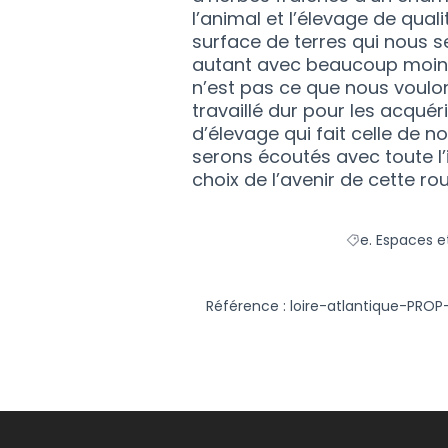
l’animal et l’élevage de qual
surface de terres qui nous se
autant avec beaucoup moins :
n’est pas ce que nous voulo
travaillé dur pour les acquéri
d’élevage qui fait celle de n
serons écoutés avec toute l’
choix de l’avenir de cette ro
e. Espaces et
Filtrer les rés
Référence : loire-atlantique-PROP