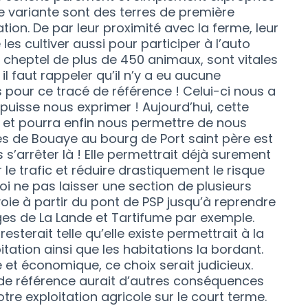
e variante sont des terres de première
tion. De par leur proximité avec la ferme, leur
 les cultiver aussi pour participer à l’auto
cheptel de plus de 450 animaux, sont vitales
, il faut rappeler qu’il n’y a eu aucune
s pour ce tracé de référence ! Celui-ci nous a
puisse nous exprimer ! Aujourd’hui, cette
 et pourra enfin nous permettre de nous
es de Bouaye au bourg de Port saint père est
 s’arrêter là ! Elle permettrait déjà surement
er le trafic et réduire drastiquement le risque
i ne pas laisser une section de plusieurs
oie à partir du pont de PSP jusqu’à reprendre
ages de La Lande et Tartifume par exemple.
resterait telle qu’elle existe permettrait à la
itation ainsi que les habitations la bordant.
 et économique, ce choix serait judicieux.
 de référence aurait d’autres conséquences
re exploitation agricole sur le court terme.