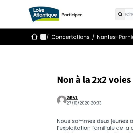
Accueil
Menu principal
/
Concertations
/
Nantes-Pornic
Non à la 2x2 voies 
GRVL
27/10/2020 20:33
Nous sommes deux jeunes ag
l’exploitation familiale de 