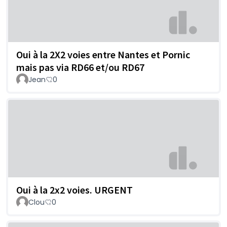
Oui à la 2X2 voies entre Nantes et Pornic
mais pas via RD66 et/ou RD67
Jean
0
Oui à la 2x2 voies. URGENT
Clou
0