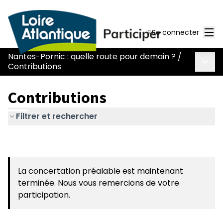
Men
Se connecter
Nantes-Pornic : quelle route pour demain ?
/
Menu 
Contributions
Contributions
Filtrer et rechercher
La concertation préalable est maintenant
terminée. Nous vous remercions de votre
participation.