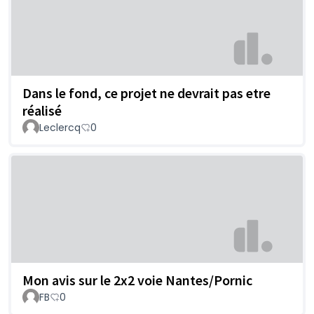
Dans le fond, ce projet ne devrait pas etre
réalisé
Leclercq
0
Mon avis sur le 2x2 voie Nantes/Pornic
FB
0