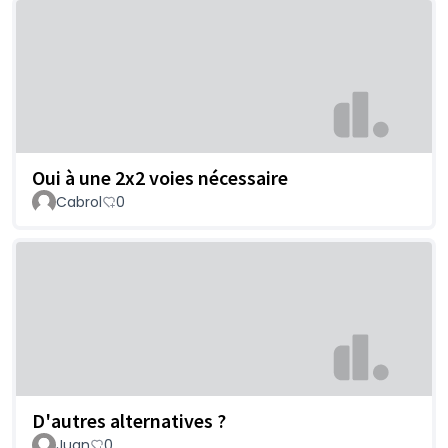
Oui à une 2x2 voies nécessaire
Cabrol
0
D'autres alternatives ?
Juan
0