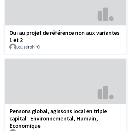
Oui au projet de référence non aux variantes
1 et 2
Lauzeral
0
Pensons global, agissons local en triple
capital : Environnemental, Humain,
Economique