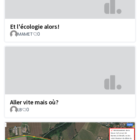
Et l'écologie alors!
MAMET
0
Aller vite mais où?
LB
0