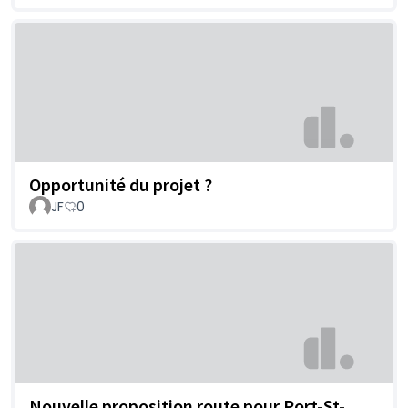
Opportunité du projet ?
JF
0
Nouvelle proposition route pour Port-St-