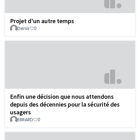
Projet d'un autre temps
Denis
0
Enfin une décision que nous attendons
depuis des décennies pour la sécurité des
usagers
ERRARD
0