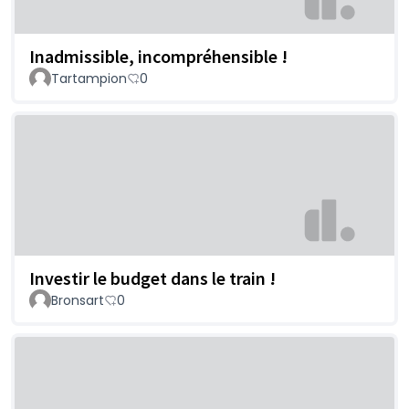
Inadmissible, incompréhensible !
Tartampion
0
Investir le budget dans le train !
Bronsart
0