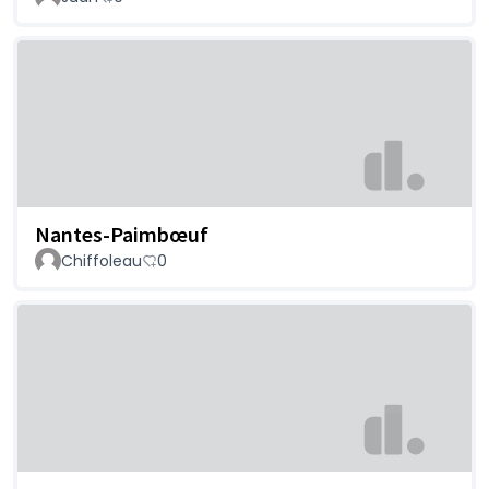
Nantes-Paimbœuf
Chiffoleau
0