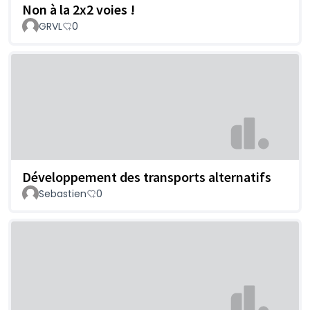
Non à la 2x2 voies !
GRVL
0
Développement des transports alternatifs
Sebastien
0