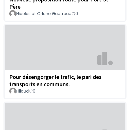
Père
Nicolas et Orlane Gautreau
0
Pour désengorger le trafic, le pari des
transports en communs.
Fillaud
0