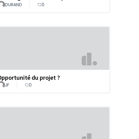
DURAND
0
Opportunité du projet ?
JF
0