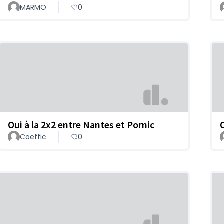
MARMO
0
Oui à la 2x2 entre Nantes et Pornic
Coeffic
0