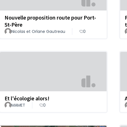
Nouvelle proposition route pour Port-
St-Père
Nicolas et Orlane Gautreau
0
Et l'écologie alors!
MAMET
0