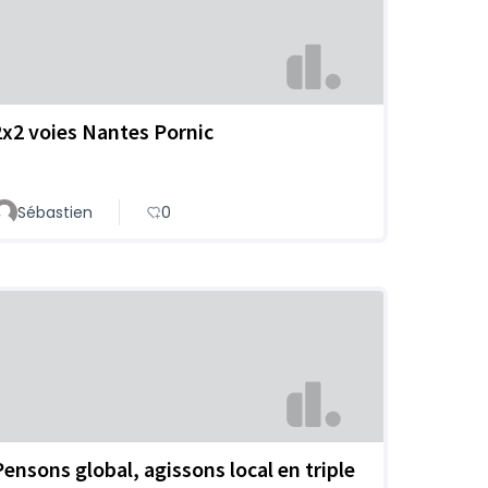
2x2 voies Nantes Pornic
Sébastien
0
Pensons global, agissons local en triple