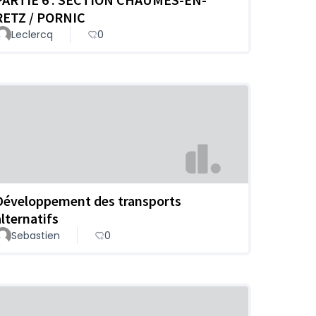
RETZ / PORNIC
Leclercq
0
Développement des transports
alternatifs
Sebastien
0