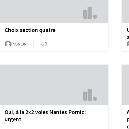
Choix section quatre
PIGNON
0
Oui, à la 2x2 voies Nantes Pornic :
urgent