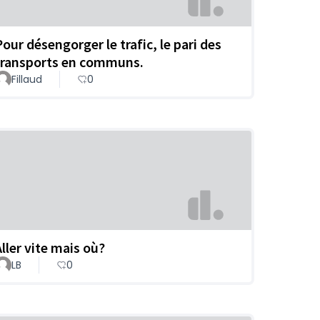
Pour désengorger le trafic, le pari des
transports en communs.
Fillaud
0
Aller vite mais où?
LB
0