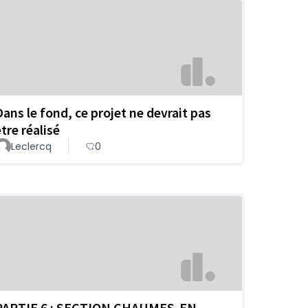
Dans le fond, ce projet ne devrait pas
tre réalisé
Leclercq
0
PARTIE 6 : SECTION CHAUMES-EN-