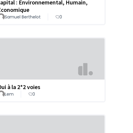
capital : Environnemental, Humain,
Economique
Samuel Berthelot
0
ui à la 2*2 voies
Lem
0