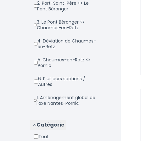
2. Port-Saint-Père <> Le
Pont Béranger
3. Le Pont Béranger <>
Chaumes-en-Retz
4. Déviation de Chaumes-
en-Retz
5. Chaumes-en-Retz <>
Pornic
6. Plusieurs sections /
Autres
1. Aménagement global de
l'axe Nantes-Pornic
Catégorie
Tout