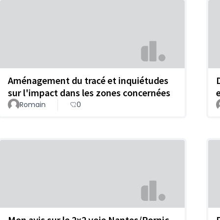
Aménagement du tracé et inquiétudes
sur l'impact dans les zones concernées
e
Romain
0
Mon avis sur le 2x2 voie Nantes/Pornic