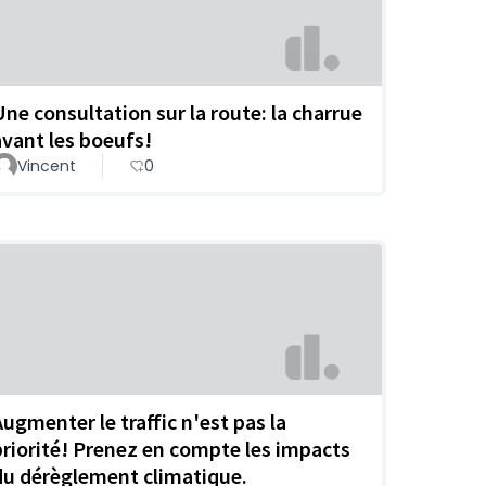
Une consultation sur la route: la charrue
avant les boeufs!
Vincent
0
Augmenter le traffic n'est pas la
priorité! Prenez en compte les impacts
du dérèglement climatique.