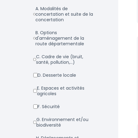
a. Modalités de
concertation et suite de la
concertation
b. Options
d'aménagement de la
route départementale
c. Cadre de vie (bruit,
santé, pollution,...)
d. Desserte locale
e. Espaces et activités
agricoles
f. Sécurité
g. Environnement et/ou
biodiversité