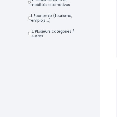
h. Déplacements et
mobilités alternatives
i. Economie (tourisme,
emplois ...)
j. Plusieurs catégories /
Autres