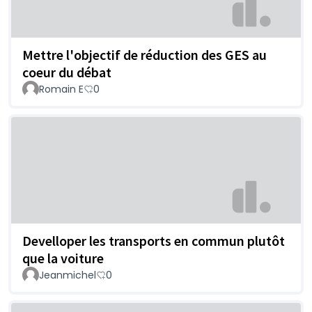
Mettre l'objectif de réduction des GES au
coeur du débat
Romain E
0
Develloper les transports en commun plutôt
que la voiture
Jeanmichel
0