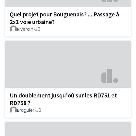
Quel projet pour Bouguenais? ... Passage à
2x1 voie urbaine?
Riverain
0
Un doublement jusqu'où sur les RD751 et
RD758 ?
Braguier
0