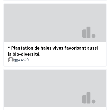
* Plantation de haies vives favorisant aussi
la bio-diversité.
gg44
0