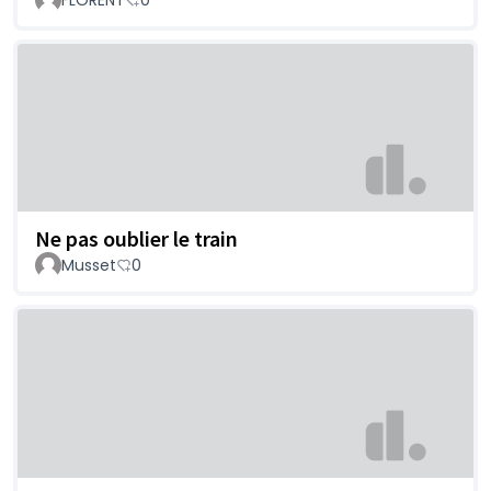
Ne pas oublier le train
Musset
0