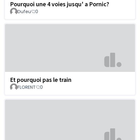
Pourquoi une 4 voies jusqu' a Pornic?
Dufeu
0
Et pourquoi pas le train
FLORENT
0