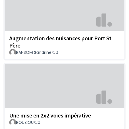
Augmentation des nuisances pour Port St
Père
RANSOM Sandrine
0
Une mise en 2x2 voies impérative
ROUZIOU
0