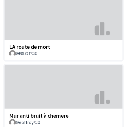
LA route de mort
GESLOT
0
Mur anti bruit à chemere
Geoffroy
0