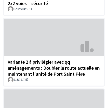
2x2 voies = sécurité
Salmon
0
Variante 2 à privilégier avec qq
aménagements : Doubler la route actuelle en
maintenant l'unité de Port Saint Père
AUCA
0