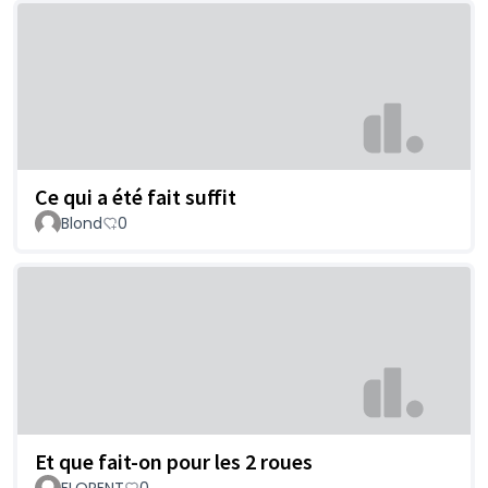
Ce qui a été fait suffit
Blond
0
Et que fait-on pour les 2 roues
FLORENT
0