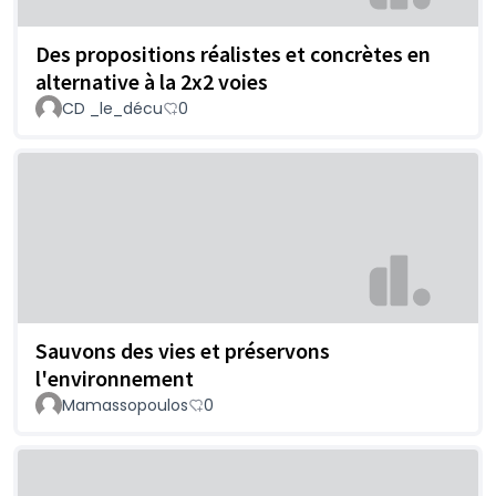
Des propositions réalistes et concrètes en
alternative à la 2x2 voies
CD _le_décu
0
Sauvons des vies et préservons
l'environnement
Mamassopoulos
0