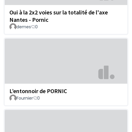
Oui à la 2x2 voies sur la totalité de l'axe
Nantes - Pornic
demes
0
L’entonnoir de PORNIC
Fournier
0