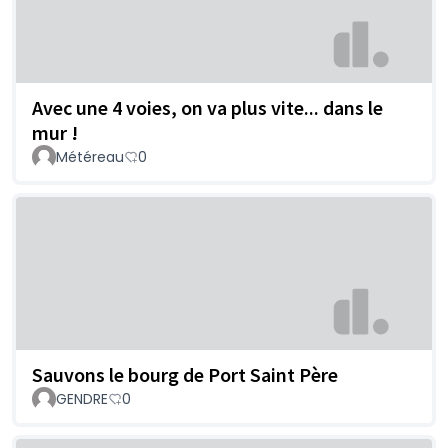
Avec une 4 voies, on va plus vite... dans le
mur !
Météreau
0
Sauvons le bourg de Port Saint Père
GENDRE
0