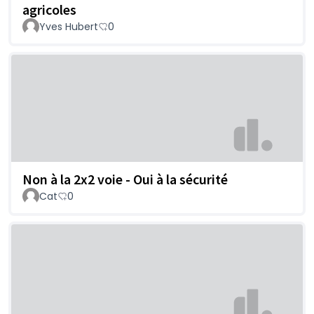
agricoles
Yves Hubert
0
Non à la 2x2 voie - Oui à la sécurité
Cat
0