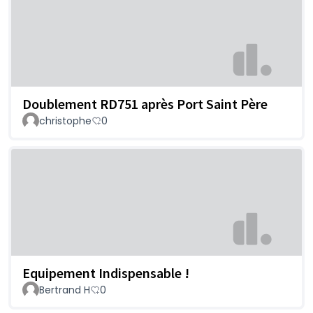
Doublement RD751 après Port Saint Père
christophe
0
Equipement Indispensable !
Bertrand H
0