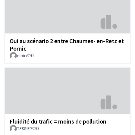
Oui au scénario 2 entre Chaumes- en-Retz et
Pornic
alain
0
Fluidité du trafic = moins de pollution
TESSIER
0