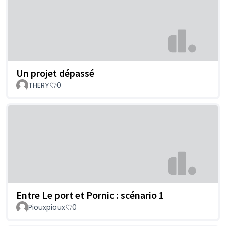
Un projet dépassé
THERY
0
Entre Le port et Pornic : scénario 1
Piouxpioux
0