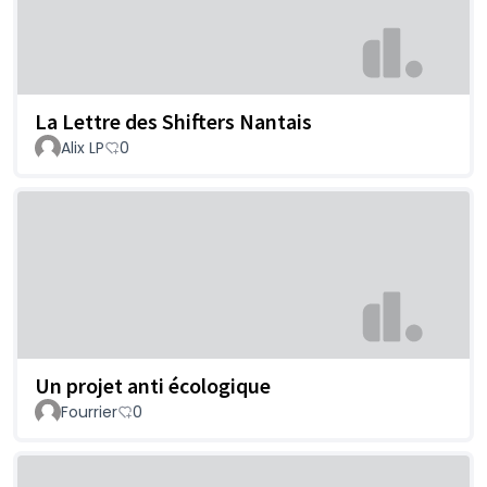
La Lettre des Shifters Nantais
Alix LP
0
Un projet anti écologique
Fourrier
0