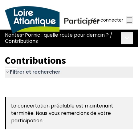
Men
Se connecter
Nantes-Pornic : quelle route pour demain ?
/
Menu 
Contributions
Contributions
Filtrer et rechercher
La concertation préalable est maintenant
terminée. Nous vous remercions de votre
participation.