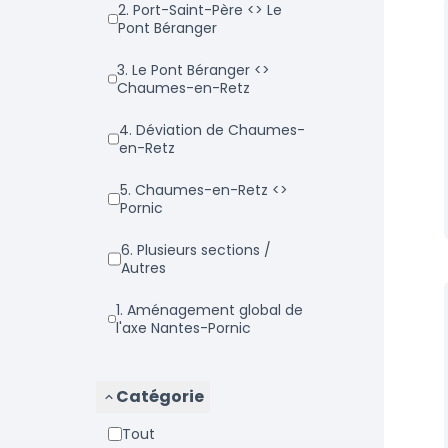
2. Port-Saint-Père <> Le
Pont Béranger
3. Le Pont Béranger <>
Chaumes-en-Retz
4. Déviation de Chaumes-
en-Retz
5. Chaumes-en-Retz <>
Pornic
6. Plusieurs sections /
Autres
1. Aménagement global de
l'axe Nantes-Pornic
Catégorie
Tout