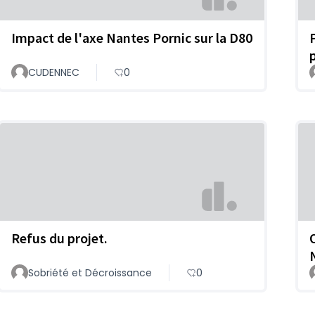
Impact de l'axe Nantes Pornic sur la D80
CUDENNEC
0
Refus du projet.
O
Sobriété et Décroissance
0