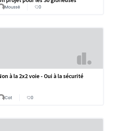
Moussé
0
on à la 2x2 voie - Oui à la sécurité
Cat
0