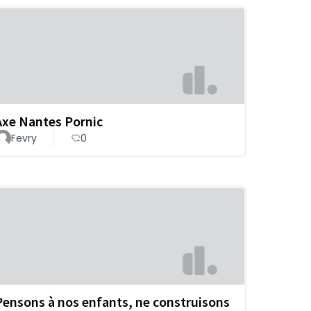
Axe Nantes Pornic
Fevry
0
Pensons à nos enfants, ne construisons