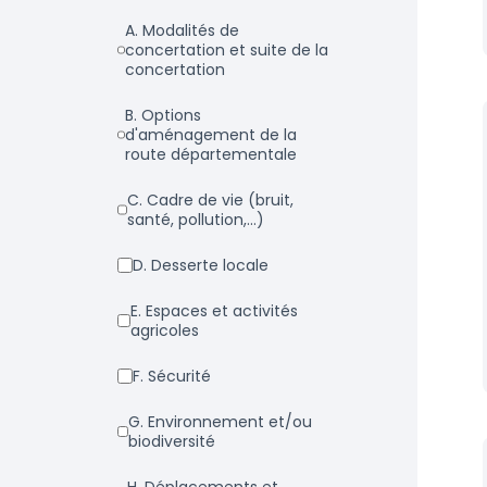
a. Modalités de
concertation et suite de la
concertation
b. Options
d'aménagement de la
route départementale
c. Cadre de vie (bruit,
santé, pollution,...)
d. Desserte locale
e. Espaces et activités
agricoles
f. Sécurité
g. Environnement et/ou
biodiversité