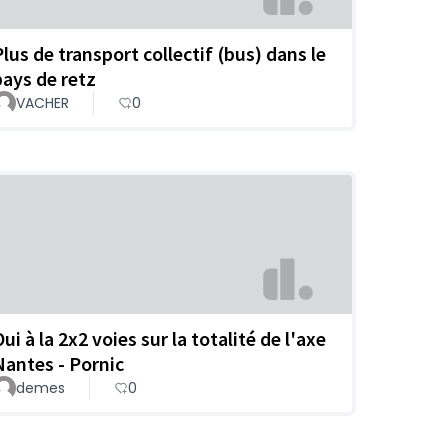
Plus de transport collectif (bus) dans le
pays de retz
VACHER
0
ui à la 2x2 voies sur la totalité de l'axe
Nantes - Pornic
demes
0