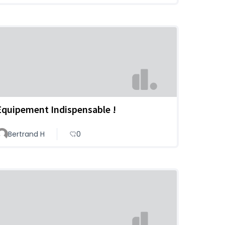
Equipement Indispensable !
Bertrand H
0