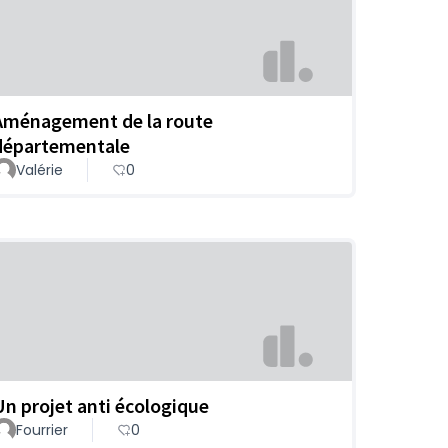
Aménagement de la route
départementale
Valérie
0
Un projet anti écologique
Fourrier
0