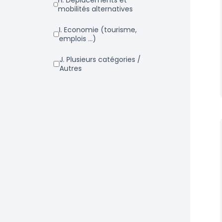
h. Déplacements et
mobilités alternatives
i. Economie (tourisme,
emplois ...)
j. Plusieurs catégories /
Autres