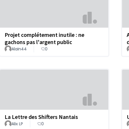
Projet complétement inutile : ne
gachons pas l'argent public
Alain44
0
La Lettre des Shifters Nantais
Alix LP
0