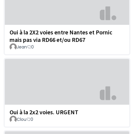
Oui à la 2X2 voies entre Nantes et Pornic
mais pas via RD66 et/ou RD67
Jean
0
Oui à la 2x2 voies. URGENT
Clou
0