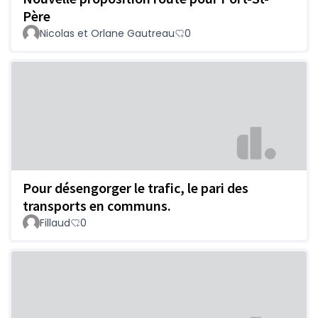
Père
Nicolas et Orlane Gautreau
0
Pour désengorger le trafic, le pari des
transports en communs.
Fillaud
0