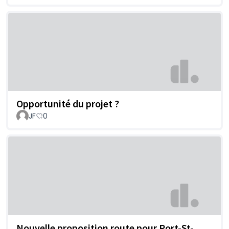
Opportunité du projet ?
JF
0
Nouvelle proposition route pour Port-St-