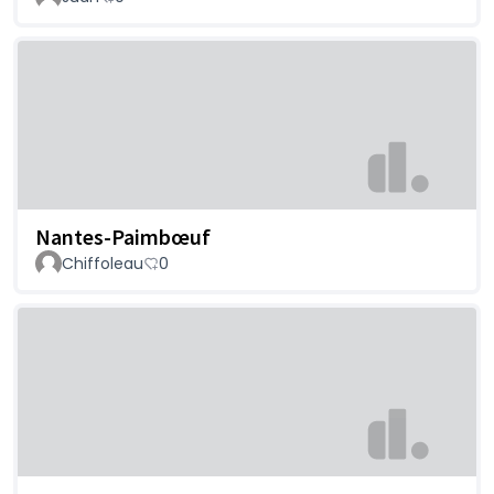
Nantes-Paimbœuf
Chiffoleau
0