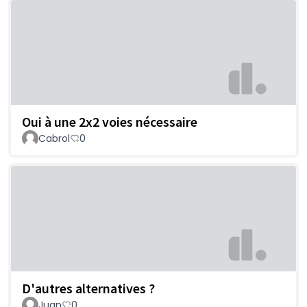
Oui à une 2x2 voies nécessaire
Cabrol
0
D'autres alternatives ?
Juan
0