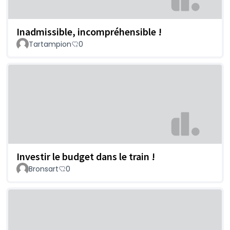
Inadmissible, incompréhensible !
Tartampion
0
Investir le budget dans le train !
Bronsart
0