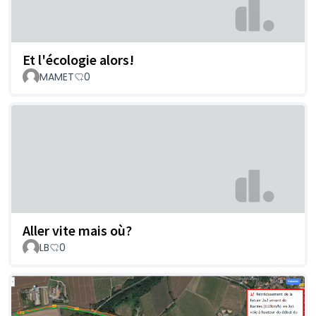
Et l'écologie alors!
MAMET
0
Aller vite mais où?
LB
0