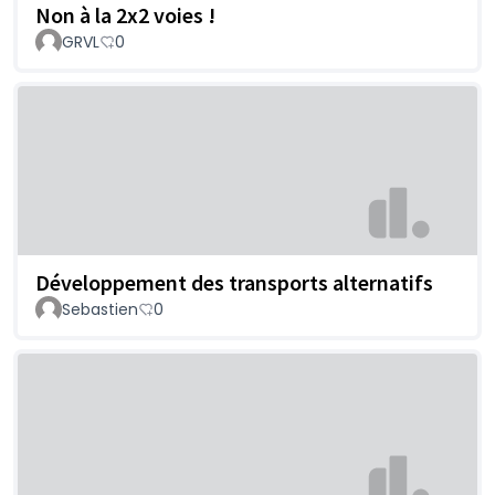
Non à la 2x2 voies !
GRVL
0
Développement des transports alternatifs
Sebastien
0