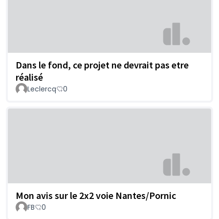
Dans le fond, ce projet ne devrait pas etre
réalisé
Leclercq
0
Mon avis sur le 2x2 voie Nantes/Pornic
FB
0