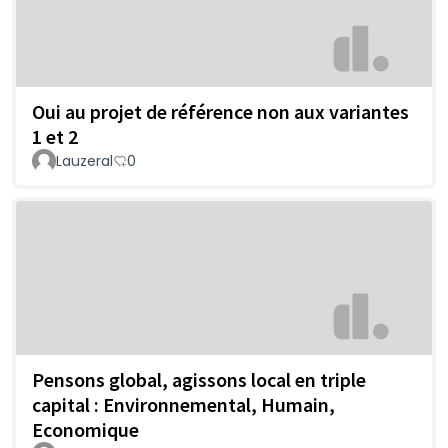
Oui au projet de référence non aux variantes
1 et 2
Lauzeral
0
Pensons global, agissons local en triple
capital : Environnemental, Humain,
Economique