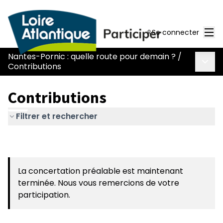
Men
Se connecter
Nantes-Pornic : quelle route pour demain ?
/
Menu 
Contributions
Contributions
Filtrer et rechercher
La concertation préalable est maintenant
terminée. Nous vous remercions de votre
participation.