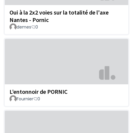
Oui à la 2x2 voies sur la totalité de l'axe
Nantes - Pornic
demes
0
L’entonnoir de PORNIC
Fournier
0