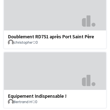
Doublement RD751 après Port Saint Père
christophe
0
Equipement Indispensable !
Bertrand H
0