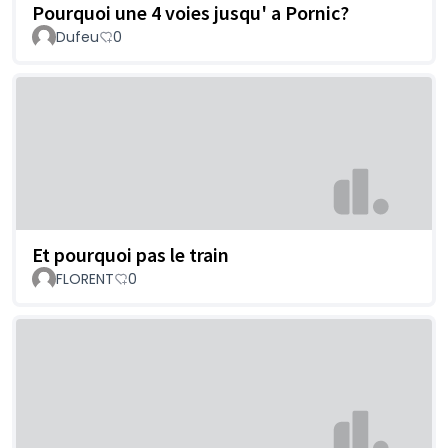
Pourquoi une 4 voies jusqu' a Pornic?
Dufeu
0
Et pourquoi pas le train
FLORENT
0