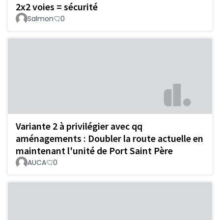
2x2 voies = sécurité
Salmon
0
Variante 2 à privilégier avec qq
aménagements : Doubler la route actuelle en
maintenant l'unité de Port Saint Père
AUCA
0