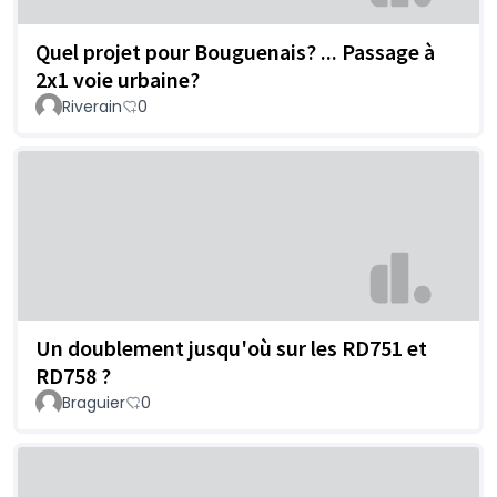
Quel projet pour Bouguenais? ... Passage à
2x1 voie urbaine?
Riverain
0
Un doublement jusqu'où sur les RD751 et
RD758 ?
Braguier
0