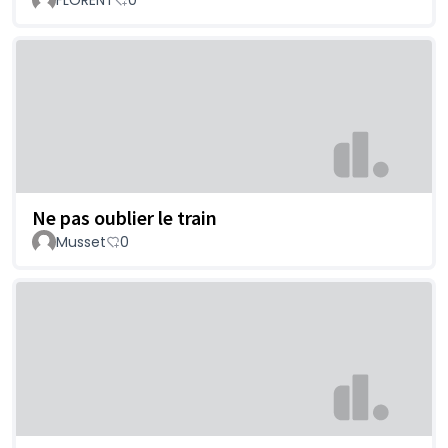
Ne pas oublier le train
Musset
0