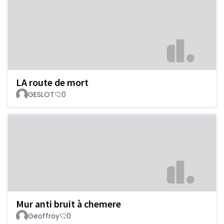
LA route de mort
GESLOT
0
Mur anti bruit à chemere
Geoffroy
0