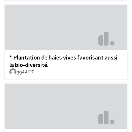
* Plantation de haies vives favorisant aussi
la bio-diversité.
gg44
0