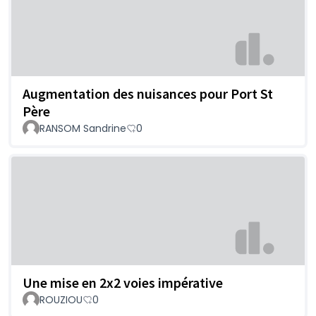
Augmentation des nuisances pour Port St
Père
RANSOM Sandrine
0
Une mise en 2x2 voies impérative
ROUZIOU
0