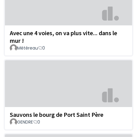
Avec une 4 voies, on va plus vite... dans le
mur !
Météreau
0
Sauvons le bourg de Port Saint Père
GENDRE
0