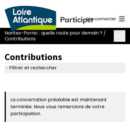
Men
Se connecter
Nantes-Pornic : quelle route pour demain ?
/
Menu 
Contributions
Contributions
Filtrer et rechercher
La concertation préalable est maintenant
terminée. Nous vous remercions de votre
participation.