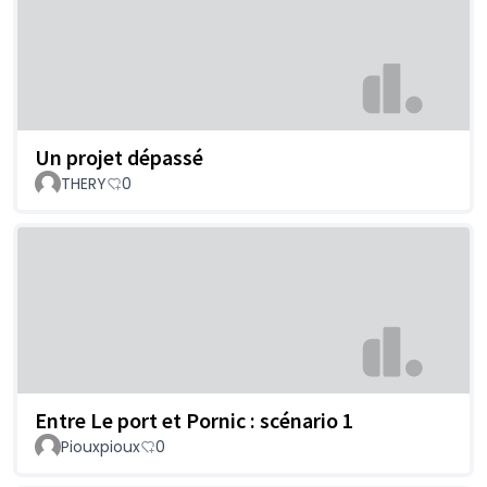
Un projet dépassé
THERY
0
Entre Le port et Pornic : scénario 1
Piouxpioux
0