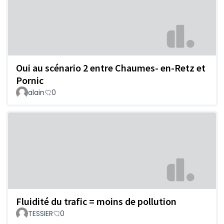
Oui au scénario 2 entre Chaumes- en-Retz et
Pornic
alain
0
Fluidité du trafic = moins de pollution
TESSIER
0