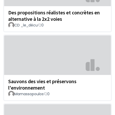
Des propositions réalistes et concrètes en
alternative à la 2x2 voies
CD _le_décu
0
Sauvons des vies et préservons
l'environnement
Mamassopoulos
0