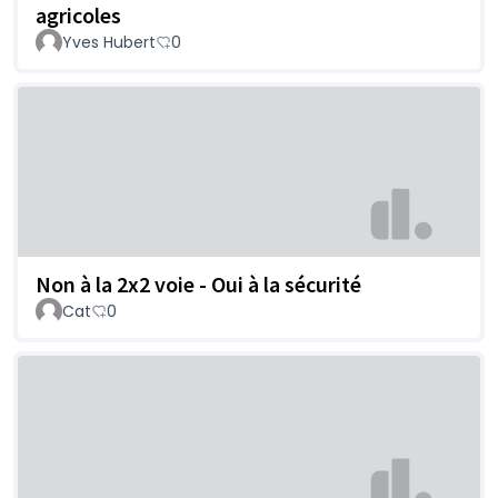
agricoles
Yves Hubert
0
Non à la 2x2 voie - Oui à la sécurité
Cat
0