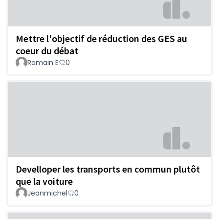
Mettre l'objectif de réduction des GES au
coeur du débat
Romain E
0
Develloper les transports en commun plutôt
que la voiture
Jeanmichel
0