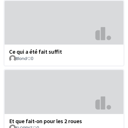
Ce qui a été fait suffit
Blond
0
Et que fait-on pour les 2 roues
FLORENT
0