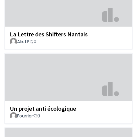
La Lettre des Shifters Nantais
Alix LP
0
Un projet anti écologique
Fourrier
0