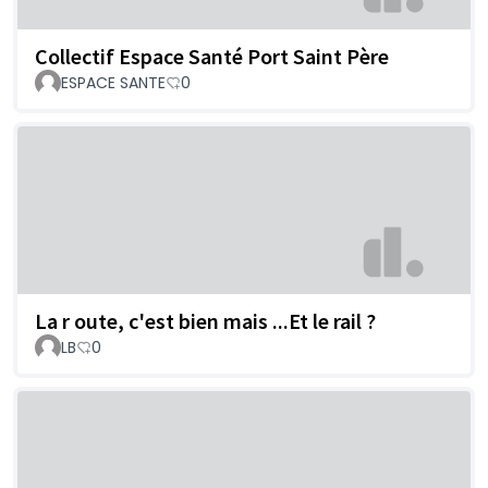
Collectif Espace Santé Port Saint Père
ESPACE SANTE
0
La r oute, c'est bien mais ...Et le rail ?
LB
0