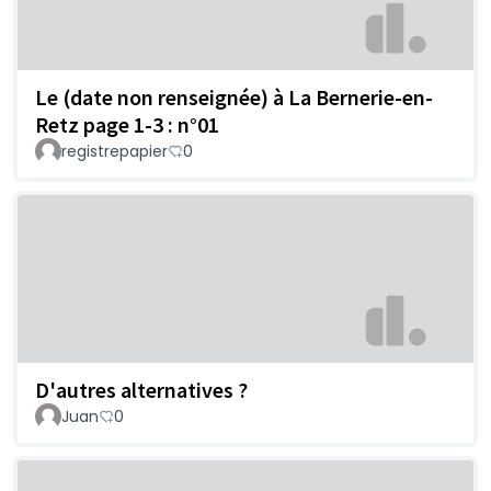
Le (date non renseignée) à La Bernerie-en-
Retz page 1-3 : n°01
registrepapier
0
D'autres alternatives ?
Juan
0