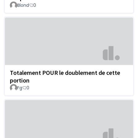
Blond
0
Totalement POUR le doublement de cette
portion
Fg
0