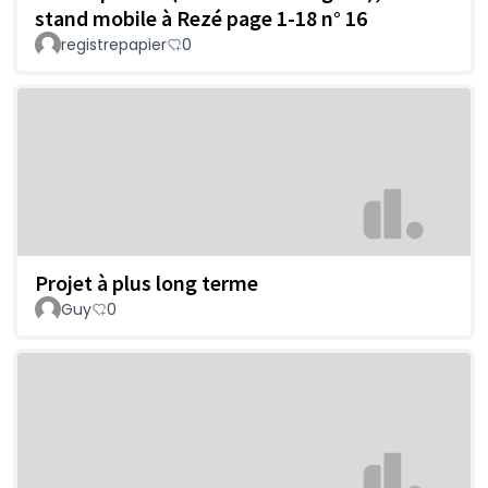
stand mobile à Rezé page 1-18 n° 16
registrepapier
0
Projet à plus long terme
Guy
0