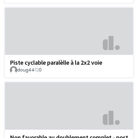
Piste cyclable paralèlle à la 2x2 voie
doug44
0
Non favorable au doublement complet - post