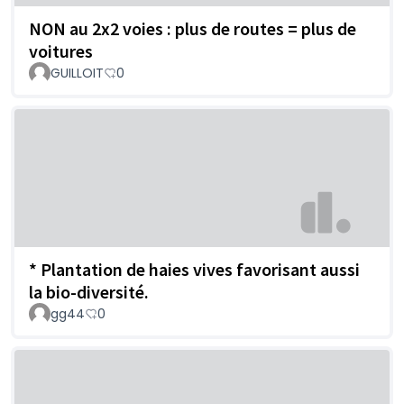
NON au 2x2 voies : plus de routes = plus de
voitures
GUILLOIT
0
* Plantation de haies vives favorisant aussi
la bio-diversité.
gg44
0