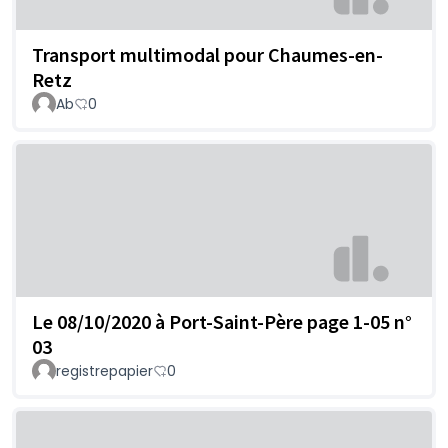
Transport multimodal pour Chaumes-en-
Retz
Ab
0
Le 08/10/2020 à Port-Saint-Père page 1-05 n°
03
registrepapier
0