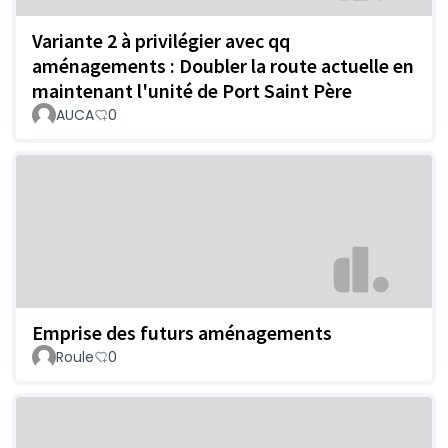
Variante 2 à privilégier avec qq
aménagements : Doubler la route actuelle en
maintenant l'unité de Port Saint Père
AUCA
0
Emprise des futurs aménagements
Roule
0