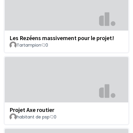
Les Rezéens massivement pour le projet!
Tartampion
0
Projet Axe routier
habitant de psp
0