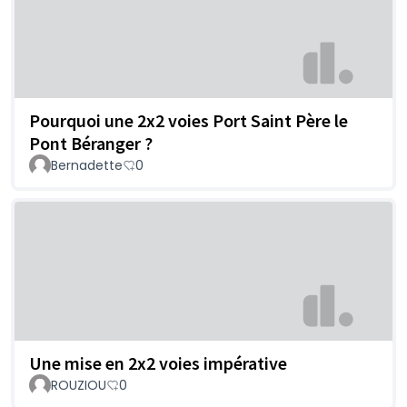
Pourquoi une 2x2 voies Port Saint Père le
Pont Béranger ?
Bernadette
0
Une mise en 2x2 voies impérative
ROUZIOU
0