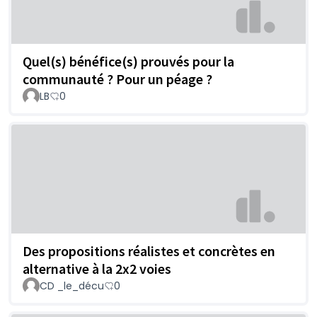
Quel(s) bénéfice(s) prouvés pour la
communauté ? Pour un péage ?
LB
0
Des propositions réalistes et concrètes en
alternative à la 2x2 voies
CD _le_décu
0