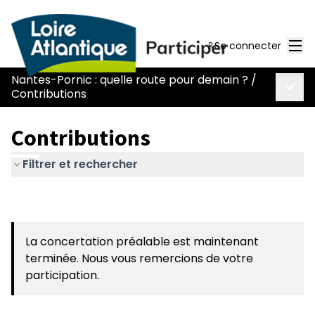
Men
Se connecter
Nantes-Pornic : quelle route pour demain ?
/
Menu 
Contributions
Contributions
Filtrer et rechercher
La concertation préalable est maintenant
terminée. Nous vous remercions de votre
participation.