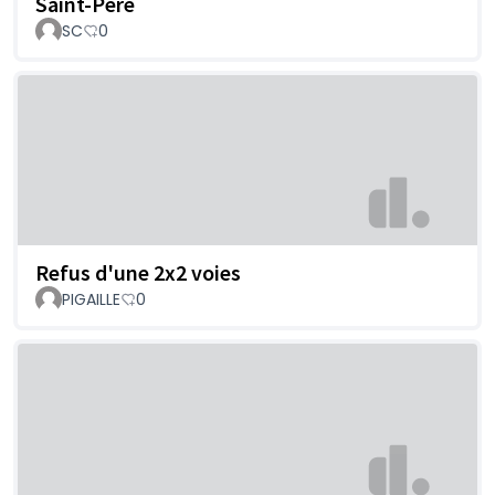
Saint-Père
SC
0
Refus d'une 2x2 voies
PIGAILLE
0