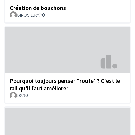
Création de bouchons
GIROS Luc
0
Pourquoi toujours penser "route"? C'est le
rail qu'il faut améliorer
LB
0