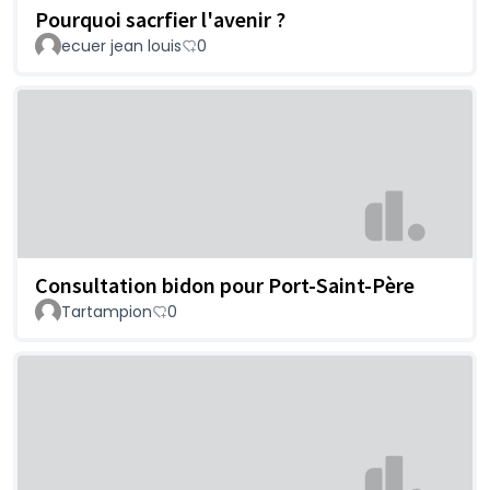
Pourquoi sacrfier l'avenir ?
ecuer jean louis
0
Consultation bidon pour Port-Saint-Père
Tartampion
0