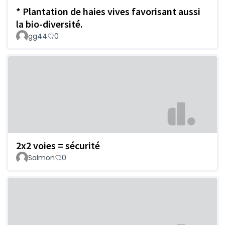
* Plantation de haies vives favorisant aussi
la bio-diversité.
gg44
0
2x2 voies = sécurité
Salmon
0