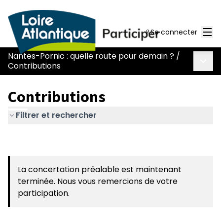
Men
Se connecter
Nantes-Pornic : quelle route pour demain ?
/
Menu 
Contributions
Contributions
Filtrer et rechercher
La concertation préalable est maintenant
terminée. Nous vous remercions de votre
participation.