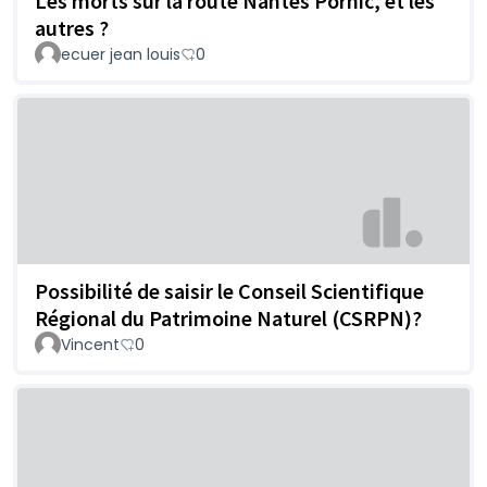
Les morts sur la route Nantes Pornic, et les
autres ?
ecuer jean louis
0
Possibilité de saisir le Conseil Scientifique
Régional du Patrimoine Naturel (CSRPN)?
Vincent
0