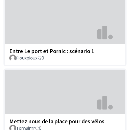
Entre Le port et Pornic : scénario 1
Piouxpioux
0
Mettez nous de la place pour des vélos
TomBlmr
0