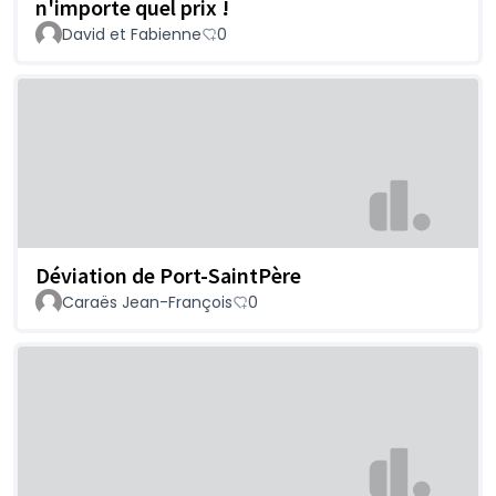
n'importe quel prix !
David et Fabienne
0
Déviation de Port-SaintPère
Caraës Jean-François
0