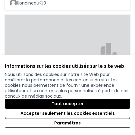
Rondineau
0
Informations sur les cookies utilisés sur le site web
Demain? Une route fleurie au fauchage très
Nous utilisons des cookies sur notre site Web pour
limité
améliorer la performance et les contenus du site. Les
Vincent
0
cookies nous permettent de fournir une expérience
utilisateur et un contenu plus personnalisés à partir de nos
canaux de médias sociaux.
Tout accepter
Accepter seulement les cookies essentiels
Paramètres