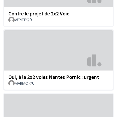
Contre le projet de 2x2 Voie
VERITE
0
Oui, à la 2x2 voies Nantes Pornic : urgent
MARMO
0