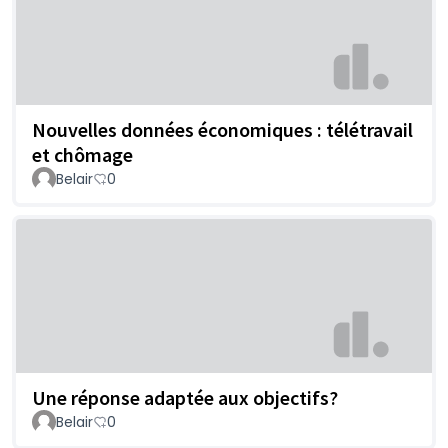
Nouvelles données économiques : télétravail
et chômage
Belair
0
Une réponse adaptée aux objectifs?
Belair
0