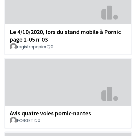
Le 4/10/2020, lors du stand mobile à Pornic
page 1-05 n°03
registrepapier
0
Avis quatre voies pornic-nantes
FORGET
0