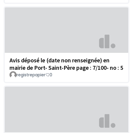
Avis déposé le (date non renseignée) en
mairie de Port- Saint-Père page : 7/100- no : 5
registrepapier
0