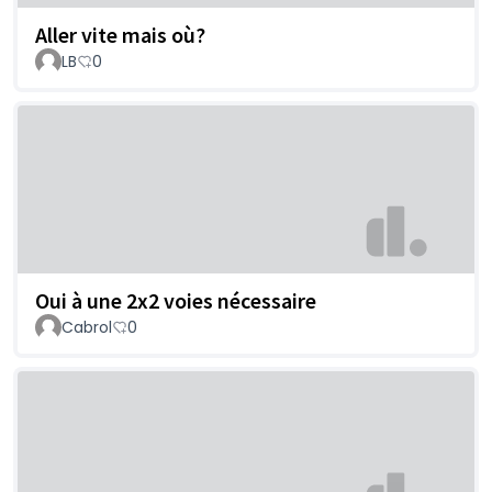
Aller vite mais où?
LB
0
Oui à une 2x2 voies nécessaire
Cabrol
0