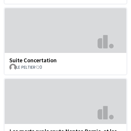
Suite Concertation
LE PELTIER
0