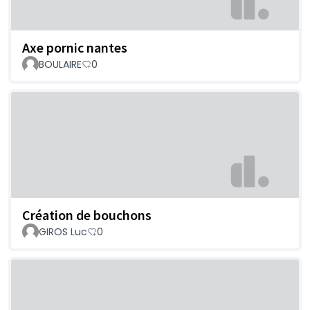
Axe pornic nantes
BOULAIRE
0
Création de bouchons
GIROS Luc
0