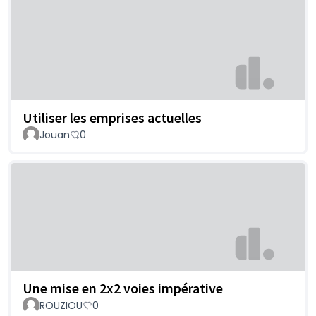
Utiliser les emprises actuelles
Jouan
0
Une mise en 2x2 voies impérative
ROUZIOU
0