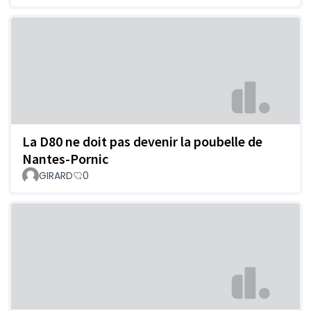
La D80 ne doit pas devenir la poubelle de
Nantes-Pornic
GIRARD
0