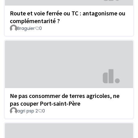
Route et voie ferrée ou TC : antagonisme ou
complémentarité ?
Braguier
0
Ne pas consommer de terres agricoles, ne
pas couper Port-saint-Père
agri psp 2
0