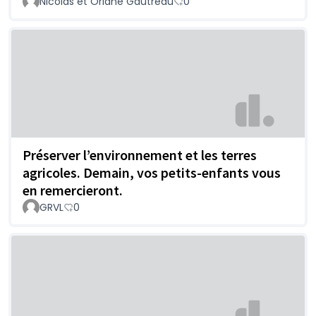
Nicolas et Orlane Gautreau
0
Préserver l’environnement et les terres
agricoles. Demain, vos petits-enfants vous
en remercieront.
GRVL
0