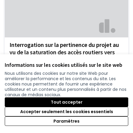
Interrogation sur la pertinence du projet au
vu de la saturation des accès routiers vers
nantes, du coût et du contexte climatique
Informations sur les cookies utilisés sur le site web
Thibo
0
Nous utilisons des cookies sur notre site Web pour
améliorer la performance et les contenus du site. Les
cookies nous permettent de fournir une expérience
utilisateur et un contenu plus personnalisés à partir de nos
canaux de médias sociaux.
Tout accepter
Accepter seulement les cookies essentiels
Paramètres
Nantes /Pornic en 2x2