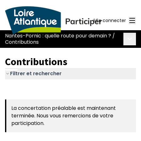
Men
Se connecter
Nantes-Pornic : quelle route pour demain ?
/
Menu 
Contributions
Contributions
Filtrer et rechercher
La concertation préalable est maintenant
terminée. Nous vous remercions de votre
participation.