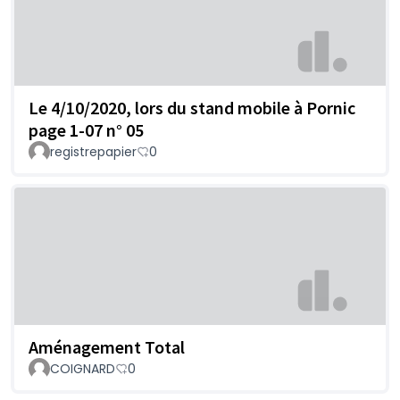
Le 4/10/2020, lors du stand mobile à Pornic
page 1-07 n° 05
registrepapier
0
Aménagement Total
COIGNARD
0