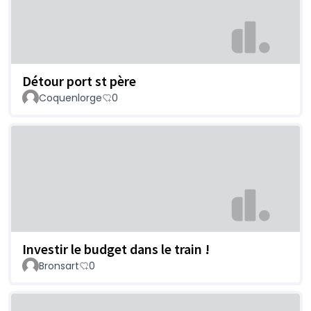
Détour port st père
Coquenlorge
0
Investir le budget dans le train !
Bronsart
0