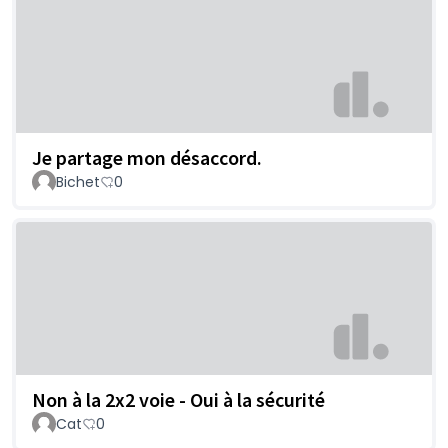
Je partage mon désaccord.
Bichet
0
Non à la 2x2 voie - Oui à la sécurité
Cat
0