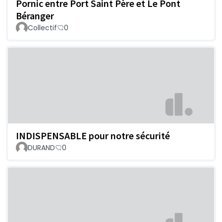
Pornic entre Port Saint Père et Le Pont
Béranger
Collectif
0
INDISPENSABLE pour notre sécurité
DURAND
0