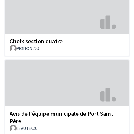
Choix section quatre
PIGNON
0
Avis de l'équipe municipale de Port Saint
Père
LEAUTE
0