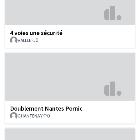
4 voies une sécurité
VALLEE
0
Doublement Nantes Pornic
CHANTENAY
0