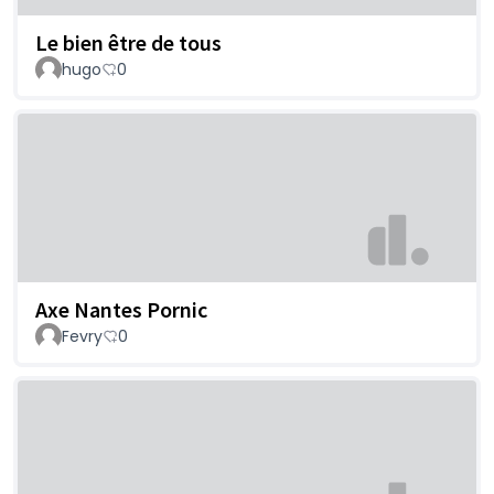
Le bien être de tous
hugo
0
Axe Nantes Pornic
Fevry
0