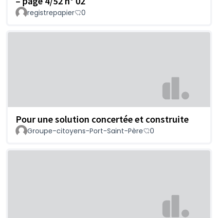
– page 4/52 n° 02
registrepapier
0
Pour une solution concertée et construite
Groupe-citoyens-Port-Saint-Père
0