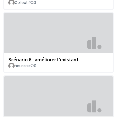
Collectif
0
Scénario 6 : améliorer l'existant
houssais
0