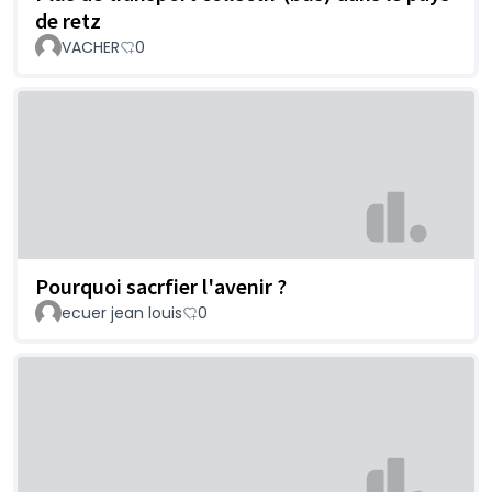
de retz
VACHER
0
Pourquoi sacrfier l'avenir ?
ecuer jean louis
0