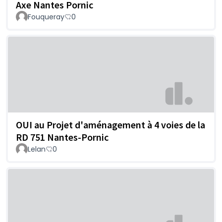
Axe Nantes Pornic
Fouqueray
0
OUI au Projet d'aménagement à 4 voies de la
RD 751 Nantes-Pornic
Lelan
0