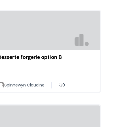
Desserte forgerie option B
Spinnewyn Claudine
0