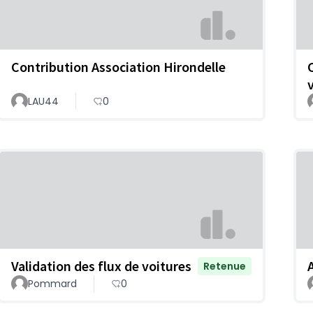
Contribution Association Hirondelle
LAU44
0
Validation des flux de voitures
Retenue
Pommard
0