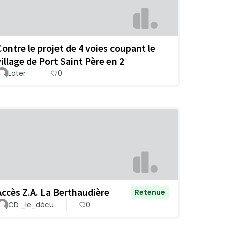
Contre le projet de 4 voies coupant le
village de Port Saint Père en 2
Later
0
Accès Z.A. La Berthaudière
Retenue
CD _le_décu
0