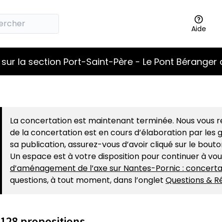
Aide
sur la section Port-Saint-Père - Le Pont Béranger 
La concertation est maintenant terminée. Nous vous re
de la concertation est en cours d’élaboration par les g
sa publication, assurez-vous d’avoir cliqué sur le bout
Un espace est à votre disposition pour continuer à vo
d’aménagement de l’axe sur Nantes-Pornic : concerta
questions, à tout moment, dans l’onglet
Questions & R
128 propositions