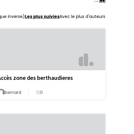
que inverse)
Les plus suivies
Avec le plus d'auteurs
Accès zone des berthaudieres
bernard
0