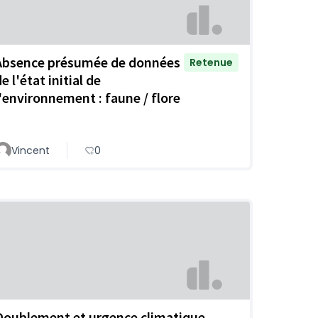
Absence présumée de données
Retenue
e l'état initial de
l'environnement : faune / flore
Vincent
0
Doublement et urgence climatique