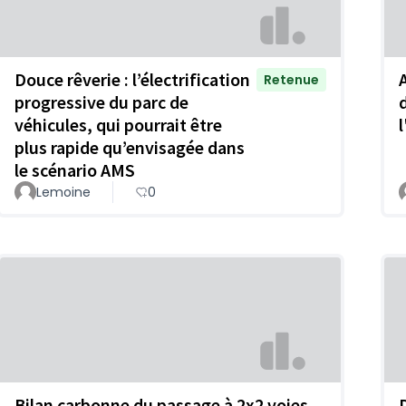
Douce rêverie : l’électrification
Retenue
progressive du parc de
d
véhicules, qui pourrait être
plus rapide qu’envisagée dans
le scénario AMS
Lemoine
0
Bilan carbonne du passage à 2x2 voies