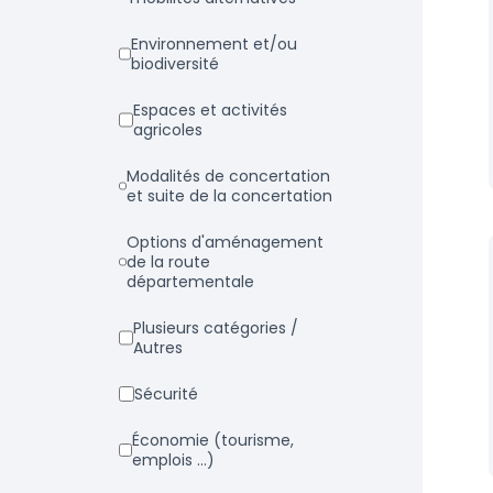
Environnement et/ou
biodiversité
Espaces et activités
agricoles
Modalités de concertation
et suite de la concertation
Options d'aménagement
de la route
départementale
Plusieurs catégories /
Autres
Sécurité
Économie (tourisme,
emplois ...)