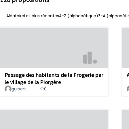
Aléatoire
Les plus récentes
A-Z (alphabétique)
Z-A (alphabéti
Passage des habitants de la Frogerie par
le village de la Piorgère
guibert
0