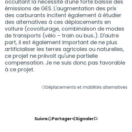
occultant la nécessité d'une forte baisse des
émissions de GES. L'augmentation des prix
des carburants incitent également à étudier
des alternatives à ces déplacements en
voiture (covoiturage, combinaison de modes
de transports (vélo – train ou bus..). D'autre
part, il est également important de ne plus
artificialiser les terres agricoles ou naturelles,
ce projet ne prévoit qu'une partielle
compensation. Je ne suis donc pas favorable
à ce projet.
Déplacements et mobilités alternatives
Filtrer les résultats de la catégorie : Dépla
Suivre
Partager
Signaler