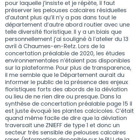
pour laquelle j’insiste et je répète, il faut
préserver les pelouses calcaires résiduelles
d’autant plus qu’il n’y a pas dans tout le
département d’autre abord routier avec une
telle diversité floristique. Il y a un biais que
personnellement j’ai souligné à l’atelier du 13
avril à Chaumes-en-Retz. Lors de la
concertation préalable de 2020, les études
environnementales n’étaient pas disponibles
sur la plateforme. Pour plus de transparence,
il me semble que le Département aurait du
informer le public de la présence des enjeux
floristiques forts des abords de la déviation
ou lieu de ne rien dire ou presque. Dans la
synthèse de concertation préalable page 15 il
est juste évoqué les plantes calcicoles. C’était
quand même facile de dire que la déviation
traversait une ZNIEFF de type 1 et donc un
secteur très sensible de pelouses calcaires
rares (information disponible sur le PLU de la