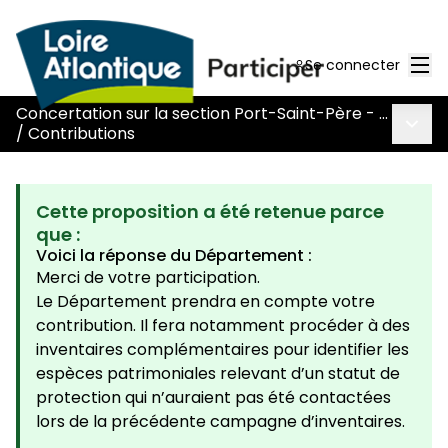
Men
Se connecter
Concertation sur la section Port-Saint-Père - Le Pont Béranger de la route Nantes-Pornic
Menu 
/
Contributions
Cette proposition a été retenue parce
que :
Voici la réponse du Département :
Merci de votre participation.
Le Département prendra en compte votre
contribution. Il fera notamment procéder à des
inventaires complémentaires pour identifier les
espèces patrimoniales relevant d’un statut de
protection qui n’auraient pas été contactées
lors de la précédente campagne d’inventaires.