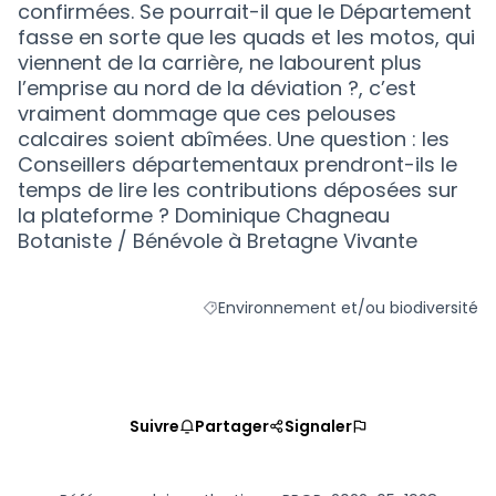
confirmées. Se pourrait-il que le Département
fasse en sorte que les quads et les motos, qui
viennent de la carrière, ne labourent plus
l’emprise au nord de la déviation ?, c’est
vraiment dommage que ces pelouses
calcaires soient abîmées. Une question : les
Conseillers départementaux prendront-ils le
temps de lire les contributions déposées sur
la plateforme ? Dominique Chagneau
Botaniste / Bénévole à Bretagne Vivante
Environnement et/ou biodiversité
Filtrer les résultats de la catégorie :
Suivre
Partager
Signaler