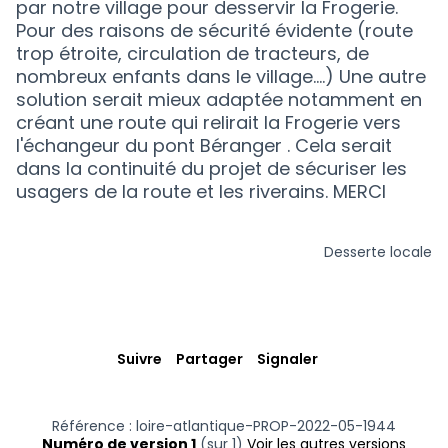
par notre village pour desservir la Frogerie.
Pour des raisons de sécurité évidente (route
trop étroite, circulation de tracteurs, de
nombreux enfants dans le village....) Une autre
solution serait mieux adaptée notamment en
créant une route qui relirait la Frogerie vers
l'échangeur du pont Béranger . Cela serait
dans la continuité du projet de sécuriser les
usagers de la route et les riverains. MERCI
Desserte locale
Filtrer les résultats
Suivre
Partager
Signaler
Référence : loire-atlantique-PROP-2022-05-1944
Numéro de version 1
(sur 1)
voir les autres versions