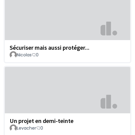
Sécuriser mais aussi protéger...
Nicolas
0
Un projet en demi-teinte
Levacher
0