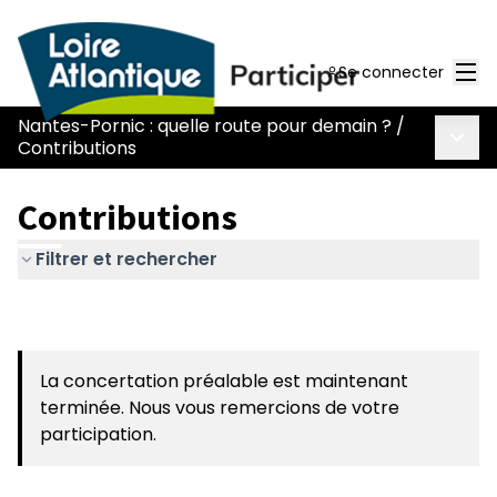
Men
Se connecter
Nantes-Pornic : quelle route pour demain ?
/
Menu 
Contributions
Contributions
Filtrer et rechercher
La concertation préalable est maintenant
terminée. Nous vous remercions de votre
participation.