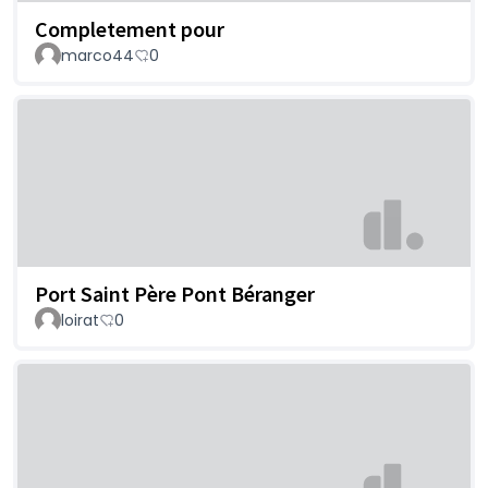
Completement pour
marco44
0
Port Saint Père Pont Béranger
loirat
0