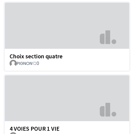
Choix section quatre
PIGNON
0
4 VOIES POUR 1 VIE