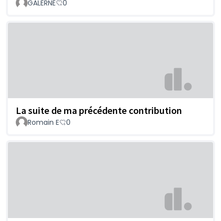
GALERNE
0
La suite de ma précédente contribution
Romain E
0