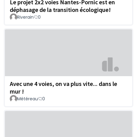
Le projet 2x2 voies Nantes-Pornic est en
déphasage de la transition écologique!
Riverain
0
Avec une 4 voies, on va plus vite... dans le
mur !
Météreau
0