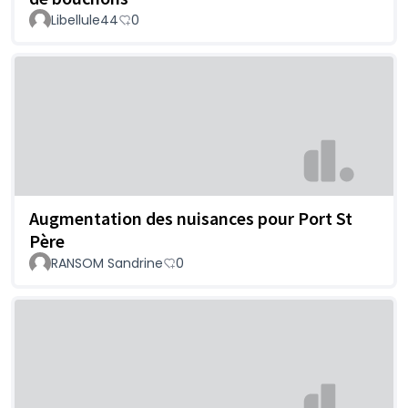
Libellule44
0
Augmentation des nuisances pour Port St
Père
RANSOM Sandrine
0