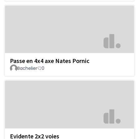
Passe en 4x4 axe Nates Pornic
Bachelier
0
Evidente 2x2 voies