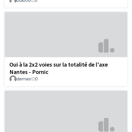
balboa
0
Oui à la 2x2 voies sur la totalité de l'axe
Nantes - Pornic
demes
0