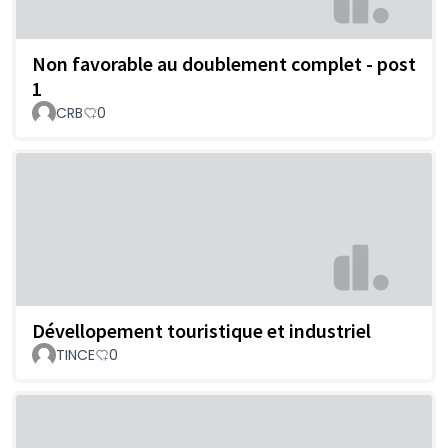
Non favorable au doublement complet - post
1
CRB
0
Dévellopement touristique et industriel
TINCE
0