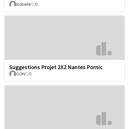
Isabelle
0
Suggestions Projet 2X2 Nantes Pornic
GGN
0