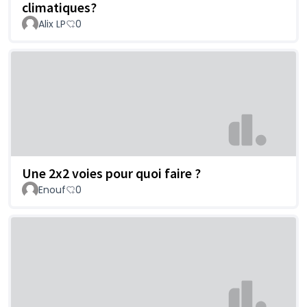
climatiques?
Alix LP
0
Une 2x2 voies pour quoi faire ?
Enouf
0