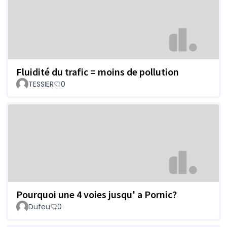
Fluidité du trafic = moins de pollution
TESSIER
0
Pourquoi une 4 voies jusqu' a Pornic?
Dufeu
0