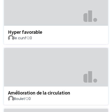
Hyper favorable
le cunf
0
Amélioration de la circulation
Boulet
0