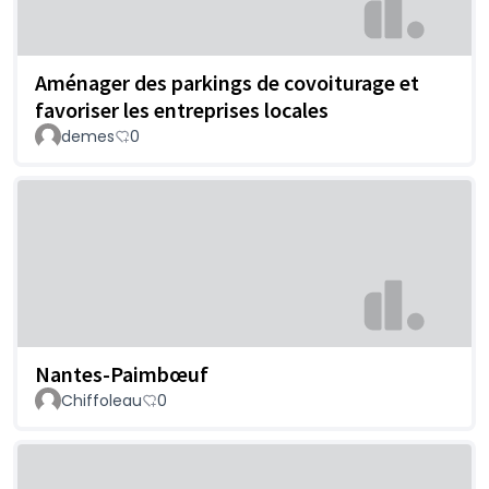
Aménager des parkings de covoiturage et
favoriser les entreprises locales
demes
0
Nantes-Paimbœuf
Chiffoleau
0