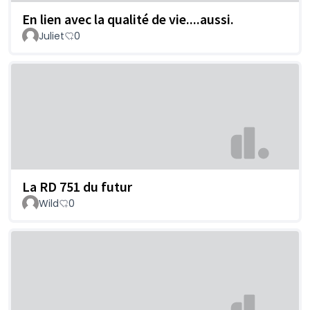
En lien avec la qualité de vie....aussi.
Juliet
0
La RD 751 du futur
Wild
0