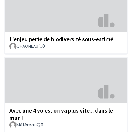
L'enjeu perte de biodiversité sous-estimé
CHAGNEAU
0
Avec une 4 voies, on va plus vite... dans le
mur !
Météreau
0