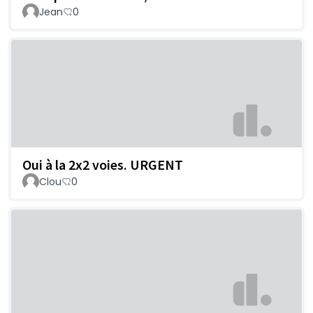
Jean
0
Oui à la 2x2 voies. URGENT
Clou
0