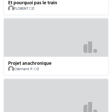
Et pourquoi pas le train
FLORENT
0
Projet anachronique
Clément P.
0