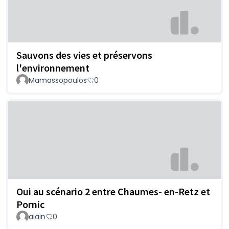
Sauvons des vies et préservons
l'environnement
Mamassopoulos
0
Oui au scénario 2 entre Chaumes- en-Retz et
Pornic
alain
0