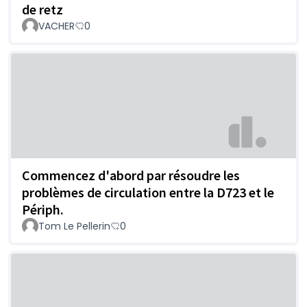
de retz
VACHER
0
Commencez d'abord par résoudre les
problèmes de circulation entre la D723 et le
Périph.
Tom Le Pellerin
0