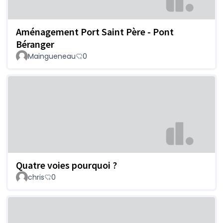
Aménagement Port Saint Père - Pont
Béranger
Maingueneau
0
Quatre voies pourquoi ?
chris
0