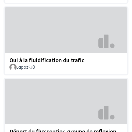
Oui à la fluidification du trafic
Lapaz
0
Déport du flux routier, groupe de reflexion