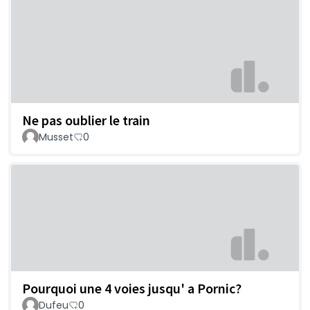
Ne pas oublier le train
Musset
0
Pourquoi une 4 voies jusqu' a Pornic?
Dufeu
0