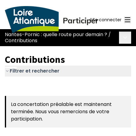
Men
Se connecter
Nantes-Pornic : quelle route pour demain ?
/
Menu 
Contributions
Contributions
Filtrer et rechercher
La concertation préalable est maintenant
terminée. Nous vous remercions de votre
participation.