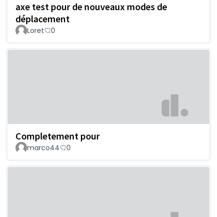
axe test pour de nouveaux modes de
déplacement
Loret
0
Completement pour
marco44
0