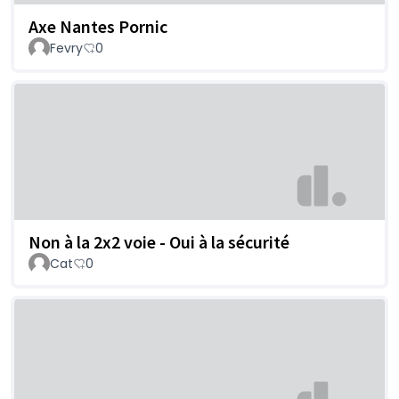
Axe Nantes Pornic
Fevry
0
Non à la 2x2 voie - Oui à la sécurité
Cat
0