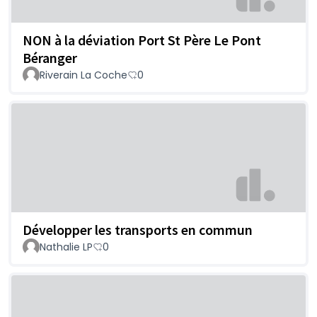
NON à la déviation Port St Père Le Pont
Béranger
Riverain La Coche
0
Développer les transports en commun
Nathalie LP
0