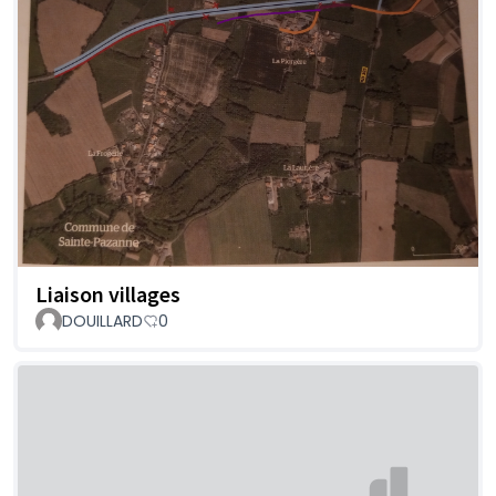
Liaison villages
DOUILLARD
0