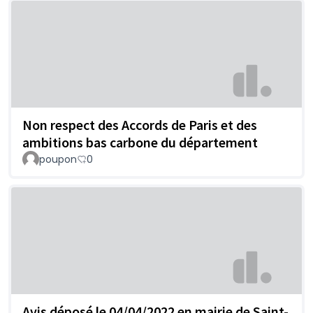
Non respect des Accords de Paris et des
ambitions bas carbone du département
poupon
0
Avis déposé le 04/04/2022 en mairie de Saint-