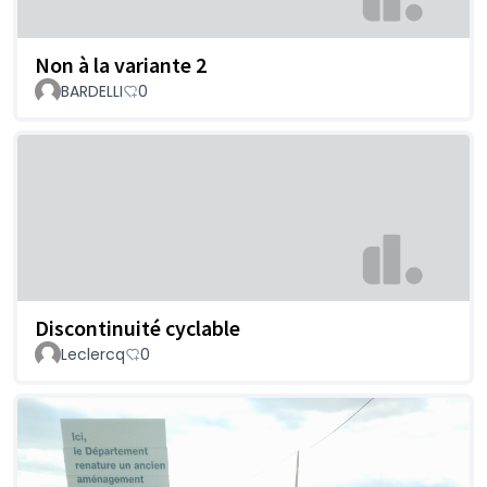
Non à la variante 2
BARDELLI
0
Discontinuité cyclable
Leclercq
0