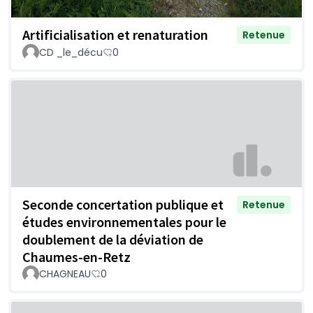
Artificialisation et renaturation
Retenue
CD _le_décu
0
Seconde concertation publique et
Retenue
études environnementales pour le
doublement de la déviation de
Chaumes-en-Retz
CHAGNEAU
0