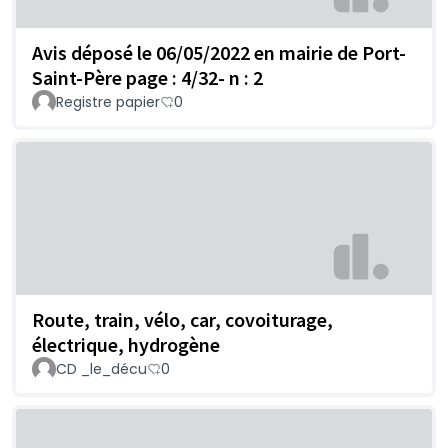
Avis déposé le 06/05/2022 en mairie de Port-
Saint-Père page : 4/32- n : 2
Registre papier
0
Route, train, vélo, car, covoiturage,
électrique, hydrogène
CD _le_décu
0