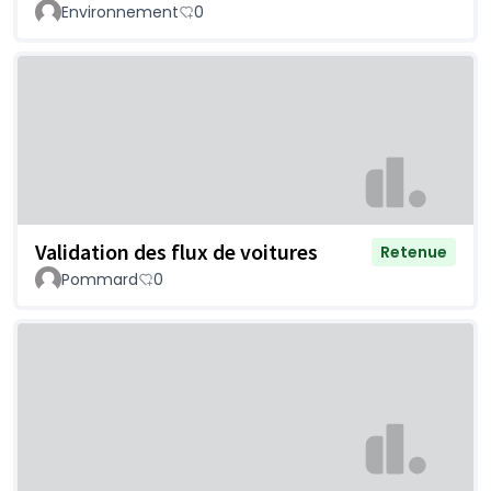
Environnement
0
Validation des flux de voitures
Retenue
Pommard
0