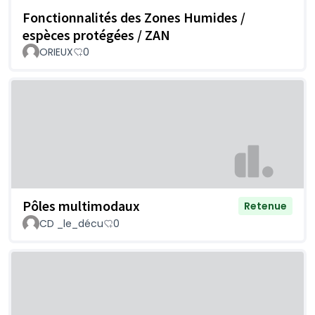
Fonctionnalités des Zones Humides /
espèces protégées / ZAN
ORIEUX
0
Pôles multimodaux
Retenue
CD _le_décu
0