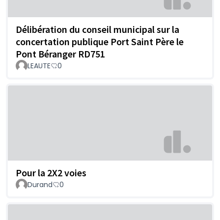
Délibération du conseil municipal sur la
concertation publique Port Saint Père le
Pont Béranger RD751
LEAUTE
0
Pour la 2X2 voies
Durand
0