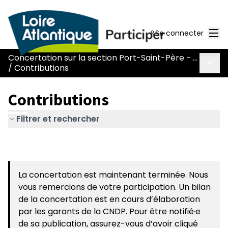
Men
Se connecter
Concertation sur la section Port-Saint-Père - Le Pont Béranger de la route Nantes-Pornic
Menu 
/
Contributions
Contributions
Filtrer et rechercher
La concertation est maintenant terminée. Nous
vous remercions de votre participation. Un bilan
de la concertation est en cours d’élaboration
par les garants de la CNDP. Pour être notifié·e
de sa publication, assurez-vous d’avoir cliqué