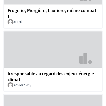
Frogerie, Piorgière, Laurière, même combat
!
AL
0
Irresponsable au regard des enjeux énergie-
climat
Xavier44
0