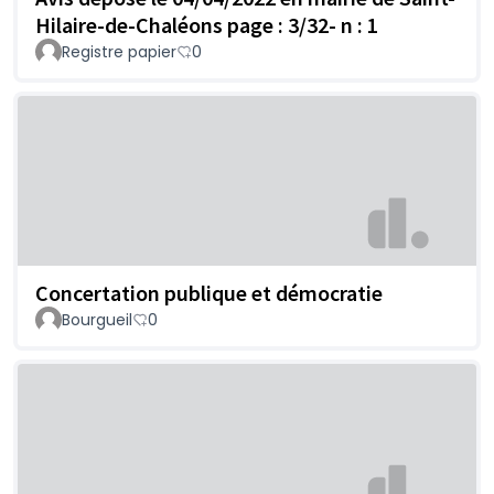
Hilaire-de-Chaléons page : 3/32- n : 1
Registre papier
0
Concertation publique et démocratie
Bourgueil
0