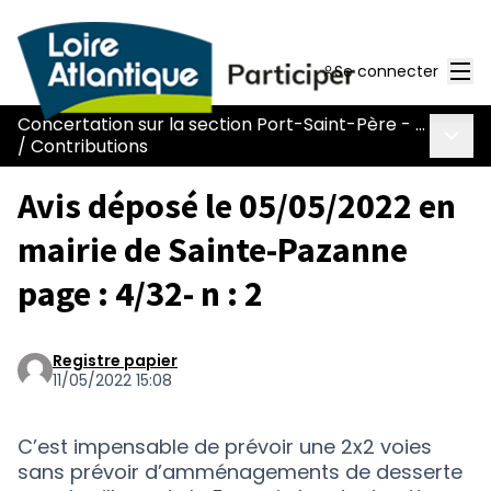
Men
Se connecter
Concertation sur la section Port-Saint-Père - Le Pont Béranger de la route Nantes-Pornic
Menu 
/
Contributions
Avis déposé le 05/05/2022 en
mairie de Sainte-Pazanne
page : 4/32- n : 2
Registre papier
11/05/2022 15:08
C’est impensable de prévoir une 2x2 voies
sans prévoir d’amménagements de desserte