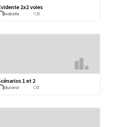
Evidente 2x2 voies
Isabelle
0
Scénarios 1 et 2
durand
0