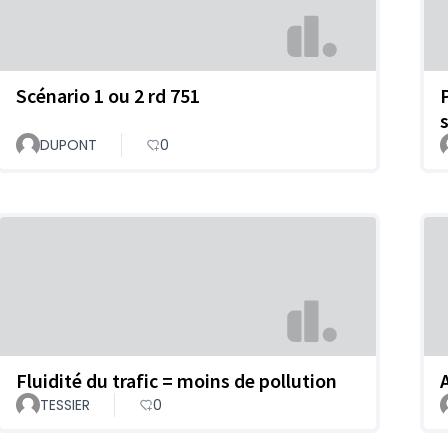
Scénario 1 ou 2 rd 751
DUPONT
0
Fluidité du trafic = moins de pollution
TESSIER
0