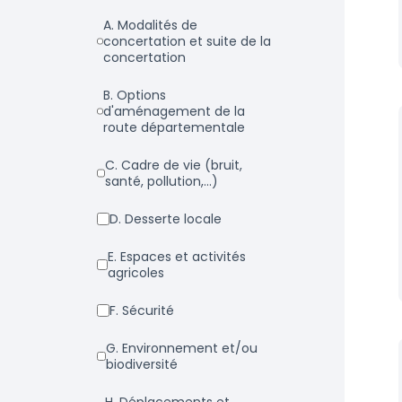
a. Modalités de
concertation et suite de la
concertation
b. Options
d'aménagement de la
route départementale
c. Cadre de vie (bruit,
santé, pollution,...)
d. Desserte locale
e. Espaces et activités
agricoles
f. Sécurité
g. Environnement et/ou
biodiversité