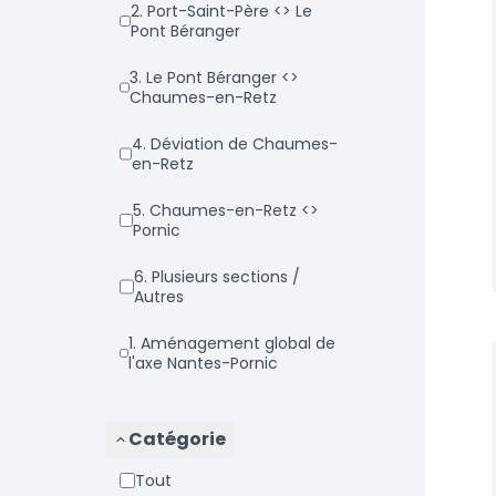
2. Port-Saint-Père <> Le
Pont Béranger
3. Le Pont Béranger <>
Chaumes-en-Retz
4. Déviation de Chaumes-
en-Retz
5. Chaumes-en-Retz <>
Pornic
6. Plusieurs sections /
Autres
1. Aménagement global de
l'axe Nantes-Pornic
Catégorie
Tout