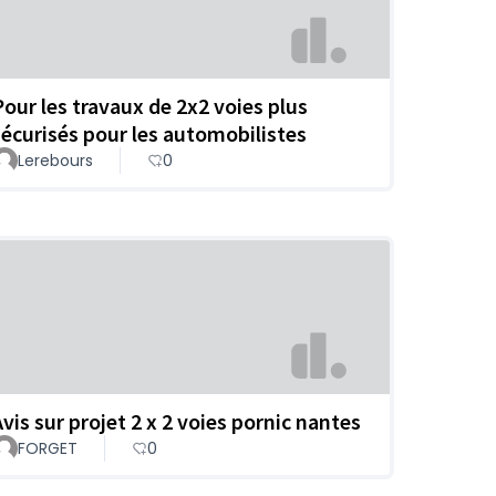
Pour les travaux de 2x2 voies plus
sécurisés pour les automobilistes
Lerebours
0
Avis sur projet 2 x 2 voies pornic nantes
FORGET
0