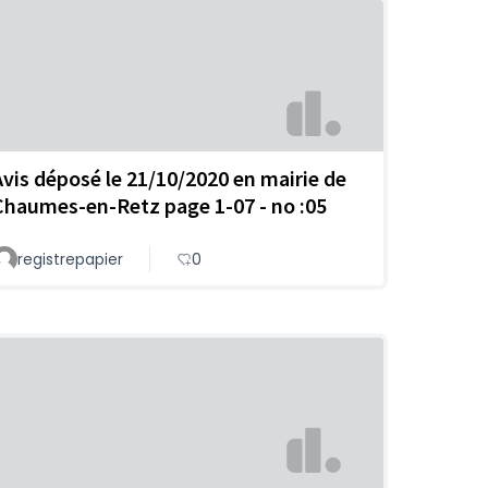
Avis déposé le 21/10/2020 en mairie de
Chaumes-en-Retz page 1-07 - no :05
registrepapier
0