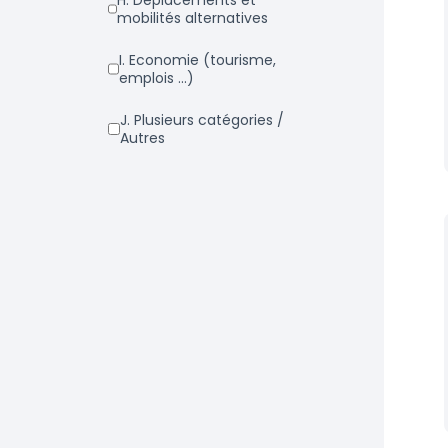
h. Déplacements et
mobilités alternatives
i. Economie (tourisme,
emplois ...)
j. Plusieurs catégories /
Autres