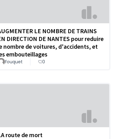
AUGMENTER LE NOMBRE DE TRAINS
EN DIRECTION DE NANTES pour reduire
le nombre de voitures, d'accidents, et
les embouteillages
fouquet
0
LA route de mort