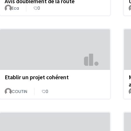
Avis doublement de la route
Eca
0
Etablir un projet cohérent
COUTIN
0