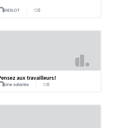
GESLOT
0
Pensez aux travailleurs!
Une salariée
0