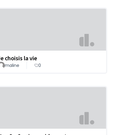
e choisis la vie
maline
0