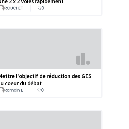
Une 2 x 2 voies rapidement
ROUCHET
0
Mettre l'objectif de réduction des GES
au coeur du débat
Romain E
0